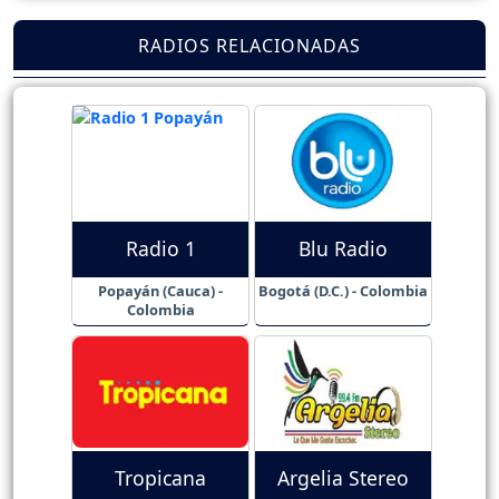
RADIOS RELACIONADAS
Radio 1
Blu Radio
Popayán (Cauca) -
Bogotá (D.C.) - Colombia
Colombia
Tropicana
Argelia Stereo