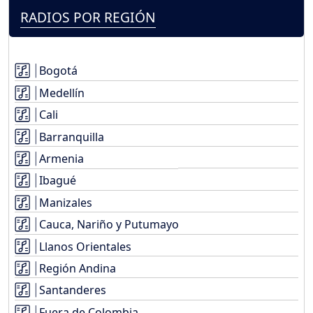
RADIOS POR REGIÓN
Bogotá
Medellín
Cali
Barranquilla
Armenia
Ibagué
Manizales
Cauca, Nariño y Putumayo
Llanos Orientales
Región Andina
Santanderes
Fuera de Colombia