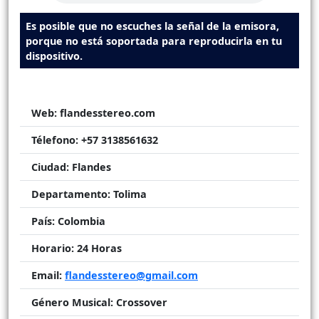
Es posible que no escuches la señal de la emisora,
porque no está soportada para reproducirla en tu
dispositivo.
Web:
flandesstereo.com
Télefono:
+57 3138561632
Ciudad:
Flandes
Departamento:
Tolima
País:
Colombia
Horario:
24 Horas
Email:
flandesstereo@gmail.com
Género Musical:
Crossover