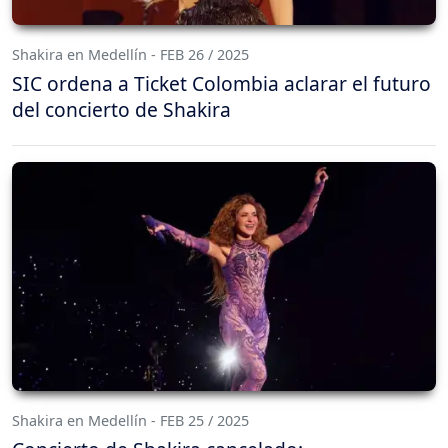
Shakira en Medellín - FEB 26 / 2025
SIC ordena a Ticket Colombia aclarar el futuro
del concierto de Shakira
Shakira en Medellín - FEB 25 / 2025