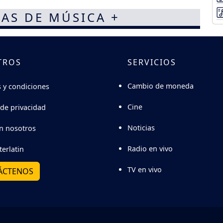
AS DE MÚSICA +
TROS
SERVICIOS
Cambio de moneda
 y condiciones
Cine
 de privacidad
Noticias
n nosotros
Radio en vivo
terlatin
TV en vivo
ÁCTENOS