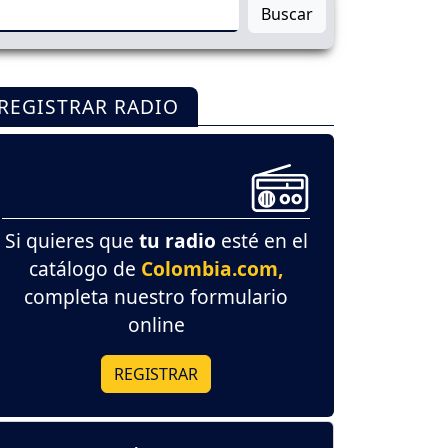
Buscar
REGISTRAR RADIO
Si quieres que
tu radio
esté en el
catálogo de
Colombia.com,
completa nuestro formulario
online
REGISTRAR