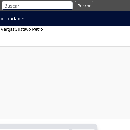
Buscar
or Ciudades
 Vargas
Gustavo Petro