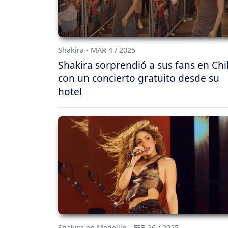
Shakira - MAR 4 / 2025
Shakira sorprendió a sus fans en Chi
con un concierto gratuito desde su
hotel
Shakira en Medellín - FEB 26 / 2025