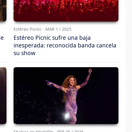
Estéreo Picnic - MAR 1 / 2025
le
Estéreo Picnic sufre una baja
inesperada: reconocida banda cancela
su show
Shakira en Medellín - FEB 25 / 2025