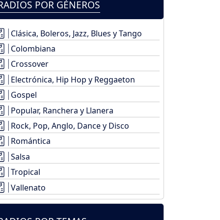
RADIOS POR GÉNEROS
Clásica, Boleros, Jazz, Blues y Tango
Colombiana
Crossover
Electrónica, Hip Hop y Reggaeton
Gospel
Popular, Ranchera y Llanera
Rock, Pop, Anglo, Dance y Disco
Romántica
Salsa
Tropical
Vallenato