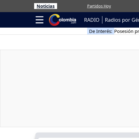
Noticias
Partidos Hoy
RADIO
Radios por Gé
De Interés:
Posesión pr