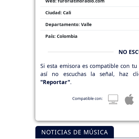
Web:
furorlatinoradio.com
Ciudad:
Cali
Departamento:
Valle
País:
Colombia
NO ESC
Si esta emisora es compatible con tu 
así no escuchas la señal, haz cl
"Reportar"
.
Compatible con:
NOTICIAS DE MÚSICA