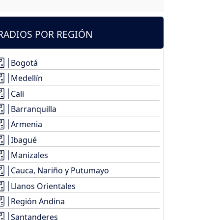
RADIOS POR REGIÓN
Bogotá
Medellín
Cali
Barranquilla
Armenia
Ibagué
Manizales
Cauca, Nariño y Putumayo
Llanos Orientales
Región Andina
Santanderes