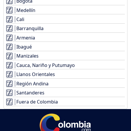
Bogotá
Medellín
Cali
Barranquilla
Armenia
Ibagué
Manizales
Cauca, Nariño y Putumayo
Llanos Orientales
Región Andina
Santanderes
Fuera de Colombia