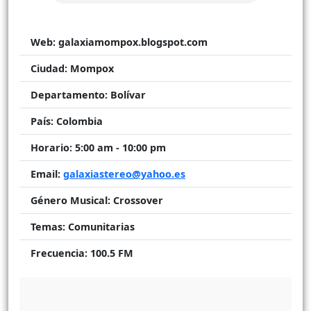
Web:
galaxiamompox.blogspot.com
Ciudad:
Mompox
Departamento:
Bolívar
País:
Colombia
Horario:
5:00 am - 10:00 pm
Email:
galaxiastereo@yahoo.es
Género Musical:
Crossover
Temas:
Comunitarias
Frecuencia:
100.5 FM