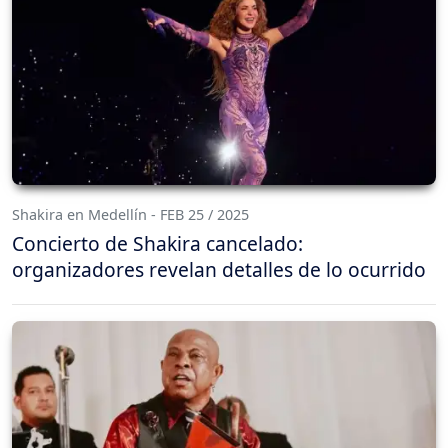
Shakira en Medellín - FEB 25 / 2025
Concierto de Shakira cancelado:
organizadores revelan detalles de lo ocurrido