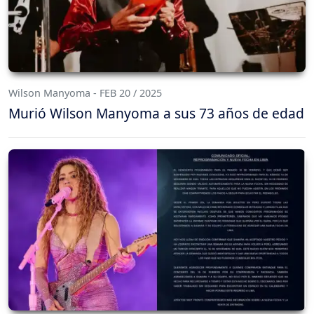
Wilson Manyoma - FEB 20 / 2025
Murió Wilson Manyoma a sus 73 años de edad