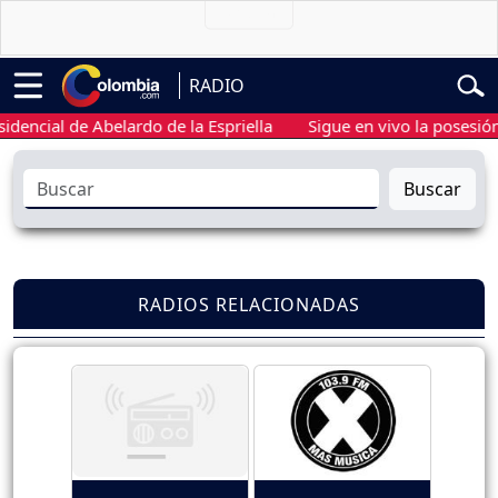
RADIO
ial de Abelardo de la Espriella
Sigue en vivo la posesión pres
Buscar
RADIOS RELACIONADAS