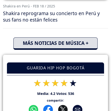
Shakira en Perú - FEB 18 / 2025
Shakira reprograma su concierto en Perú y
sus fans no están felices
MÁS NOTICIAS DE MÚSICA +
GUARIDA HIP HOP BOGOTÁ
Media:
4.2
Votos:
536
compartir: