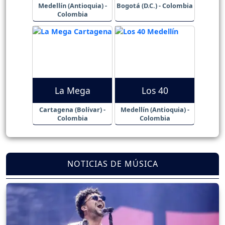
Medellín (Antioquia) -
Bogotá (D.C.) - Colombia
Colombia
La Mega
Los 40
Cartagena (Bolívar) -
Medellín (Antioquia) -
Colombia
Colombia
NOTICIAS DE MÚSICA