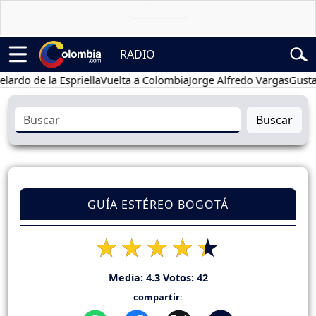
RADIO
 de la Espriella
Vuelta a Colombia
Jorge Alfredo Vargas
Gustavo Pe
Buscar
GUÍA ESTÉREO BOGOTÁ
Media:
4.3
Votos:
42
compartir: