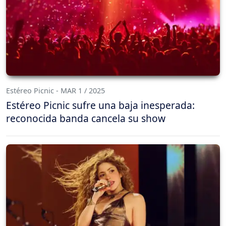
Estéreo Picnic - MAR 1 / 2025
Estéreo Picnic sufre una baja inesperada:
reconocida banda cancela su show