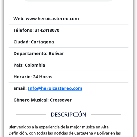
Web:
www.heroicastereo.com
Télefono:
3142418070
Ciudad:
Cartagena
Departamento:
Bolívar
País:
Colombia
Horario:
24 Horas
Email:
Info@heroicastereo.com
Género Musical:
Crossover
DESCRIPCIÓN
Bienvenidos a la experiencia de la mejor música en Alta
Definición, con todas las noticias de Cartagena y Bolívar en las