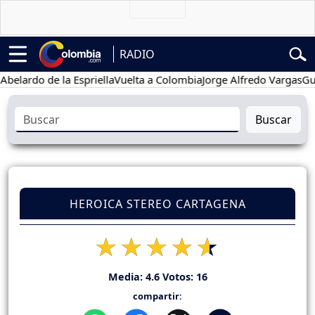
RADIO
do de la Espriella
Vuelta a Colombia
Jorge Alfredo Vargas
Gustavo
Buscar
HEROICA STEREO CARTAGENA
Media:
4.6
Votos:
16
compartir: