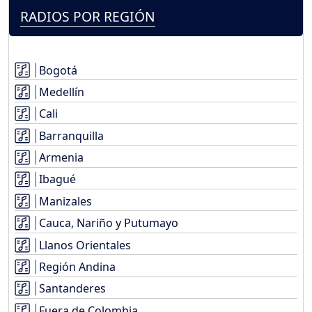
RADIOS POR REGIÓN
Bogotá
Medellín
Cali
Barranquilla
Armenia
Ibagué
Manizales
Cauca, Nariño y Putumayo
Llanos Orientales
Región Andina
Santanderes
Fuera de Colombia