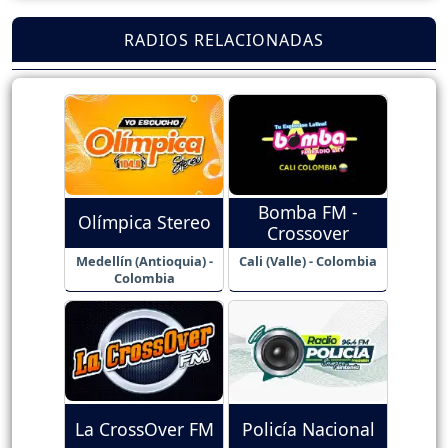
RADIOS RELACIONADAS
Bomba FM -
Olímpica Stereo
Crossover
Medellín (Antioquia) -
Cali (Valle) - Colombia
Colombia
La CrossOver FM
Policía Nacional