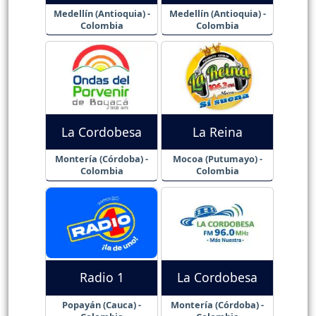
Medellín (Antioquia) -
Medellín (Antioquia) -
Colombia
Colombia
La Cordobesa
La Reina
Montería (Córdoba) -
Mocoa (Putumayo) -
Colombia
Colombia
Radio 1
La Cordobesa
Popayán (Cauca) -
Montería (Córdoba) -