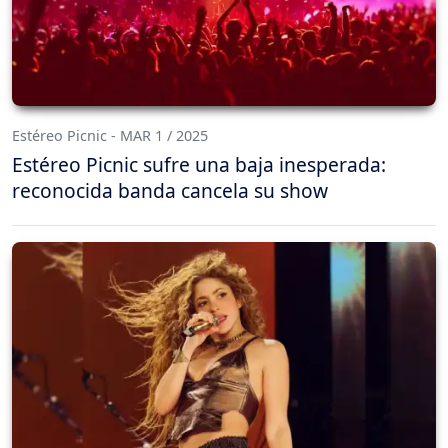
Estéreo Picnic - MAR 1 / 2025
Estéreo Picnic sufre una baja inesperada:
reconocida banda cancela su show