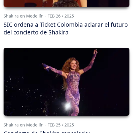
Shakira en Medellín - FEB 26 / 2025
SIC ordena a Ticket Colombia aclarar el futuro
del concierto de Shakira
Shakira en Medellín - FEB 25 / 2025