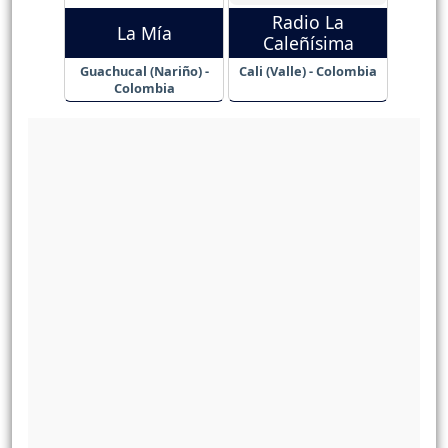
Radio La
La Mía
Caleñísima
Guachucal (Nariño) -
Cali (Valle) - Colombia
Colombia