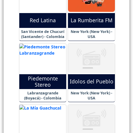
Red Latina
La Rumberita FM
San Vicente de Chucurí
New York (New York) -
(Santander) - Colombia
USA
Piedemonte
Idolos del Pueblo
Stereo
Labranzagrande
New York (New York) -
(Boyacá) - Colombia
USA