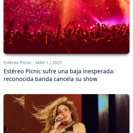
Estéreo Picnic - MAR 1 / 2025
Estéreo Picnic sufre una baja inesperada:
reconocida banda cancela su show