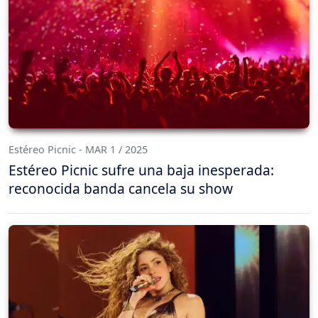
Estéreo Picnic - MAR 1 / 2025
Estéreo Picnic sufre una baja inesperada:
reconocida banda cancela su show