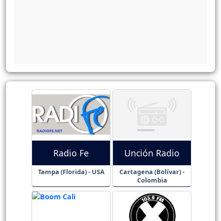
Radio Fe
Unción Radio
Tampa (Florida) - USA
Cartagena (Bolívar) -
Colombia