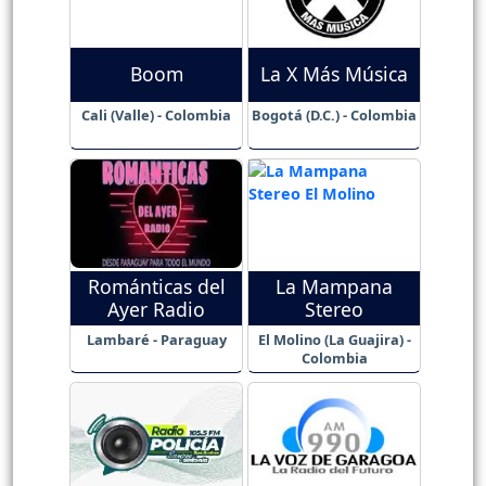
Boom
La X Más Música
Cali (Valle) - Colombia
Bogotá (D.C.) - Colombia
Románticas del
La Mampana
Ayer Radio
Stereo
Lambaré - Paraguay
El Molino (La Guajira) -
Colombia