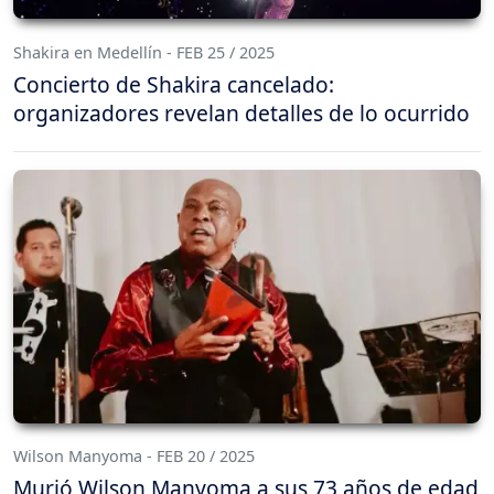
Shakira en Medellín - FEB 25 / 2025
Concierto de Shakira cancelado:
organizadores revelan detalles de lo ocurrido
Wilson Manyoma - FEB 20 / 2025
Murió Wilson Manyoma a sus 73 años de edad