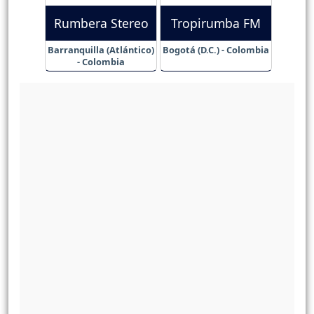
Rumbera Stereo
Tropirumba FM
Barranquilla (Atlántico)
Bogotá (D.C.) - Colombia
- Colombia