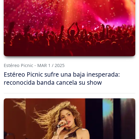
Estéreo Picnic - MAR 1 / 2025
Estéreo Picnic sufre una baja inesperada:
reconocida banda cancela su show