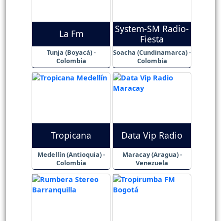
System-SM Radio-
La Fm
Fiesta
Tunja (Boyacá) -
Soacha (Cundinamarca) -
Colombia
Colombia
Tropicana
Data Vip Radio
Medellín (Antioquia) -
Maracay (Aragua) -
Colombia
Venezuela