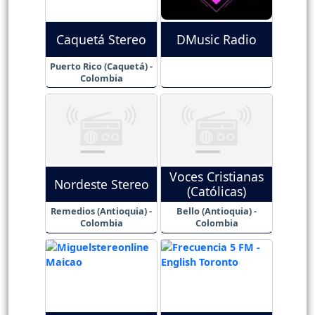
Caquetá Stereo
DMusic Radio
Puerto Rico (Caquetá) -
Colombia
Voces Cristianas
Nordeste Stereo
(Católicas)
Remedios (Antioquia) -
Bello (Antioquia) -
Colombia
Colombia