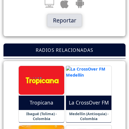
Reportar
RADIOS RELACIONADAS
Tropicana
La CrossOver FM
Ibagué (Tolima) -
Medellín (Antioquia) -
Colombia
Colombia