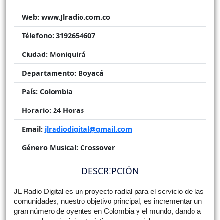
Web:
www.Jlradio.com.co
Télefono:
3192654607
Ciudad:
Moniquirá
Departamento:
Boyacá
País:
Colombia
Horario:
24 Horas
Email:
jlradiodigital@gmail.com
Género Musical:
Crossover
DESCRIPCIÓN
JL Radio Digital es un proyecto radial para el servicio de las
comunidades, nuestro objetivo principal, es incrementar un
gran número de oyentes en Colombia y el mundo, dando a