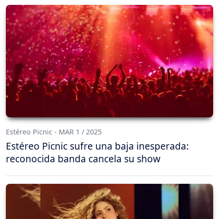
Estéreo Picnic - MAR 1 / 2025
Estéreo Picnic sufre una baja inesperada:
reconocida banda cancela su show