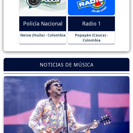
Policía Nacional
Radio 1
Neiva (Huila) - Colombia
Popayán (Cauca) -
Colombia
NOTICIAS DE MÚSICA