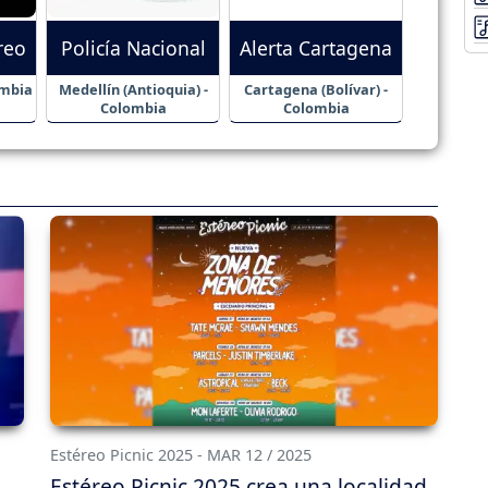
reo
Policía Nacional
Alerta Cartagena
ombia
Medellín (Antioquia) -
Cartagena (Bolívar) -
Colombia
Colombia
Estéreo Picnic 2025 - MAR 12 / 2025
Estéreo Picnic 2025 crea una localidad