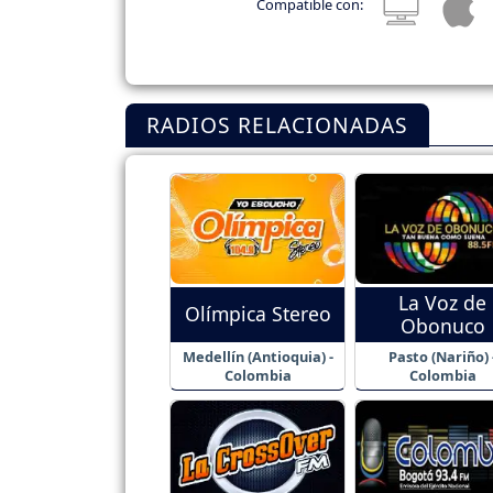
Compatible con:
RADIOS RELACIONADAS
La Voz de
Olímpica Stereo
Obonuco
Medellín (Antioquia) -
Pasto (Nariño) 
Colombia
Colombia