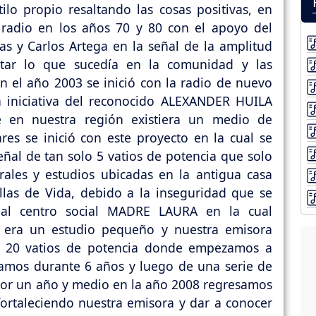
lo propio resaltando las cosas positivas, en
 radio en los años 70 y 80 con el apoyo del
s y Carlos Artega en la señal de la amplitud
ar lo que sucedía en la comunidad y las
En el año 2003 se inició con la radio de nuevo
a iniciativa del reconocido ALEXANDER HUILA
 en nuestra región existiera un medio de
es se inició con este proyecto en la cual se
al de tan solo 5 vatios de potencia que solo
rales y estudios ubicadas en la antigua casa
las de Vida, debido a la inseguridad que se
s al centro social MADRE LAURA en la cual
es, era un estudio pequeño y nuestra emisora
 20 vatios de potencia donde empezamos a
oramos durante 6 años y luego de una serie de
 por un año y medio en la año 2008 regresamos
fortaleciendo nuestra emisora y dar a conocer