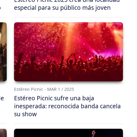
o
especial para su público más joven
Estéreo Picnic - MAR 1 / 2025
le
Estéreo Picnic sufre una baja
inesperada: reconocida banda cancela
su show