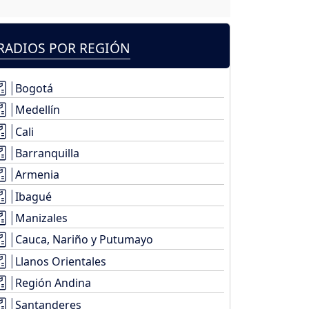
RADIOS POR REGIÓN
Bogotá
Medellín
Cali
Barranquilla
Armenia
Ibagué
Manizales
Cauca, Nariño y Putumayo
Llanos Orientales
Región Andina
Santanderes