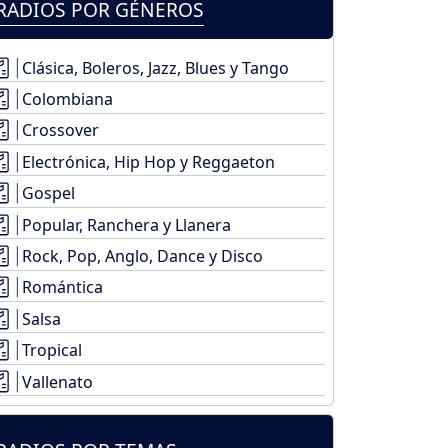
RADIOS POR GÉNEROS
Clásica, Boleros, Jazz, Blues y Tango
Colombiana
Crossover
Electrónica, Hip Hop y Reggaeton
Gospel
Popular, Ranchera y Llanera
Rock, Pop, Anglo, Dance y Disco
Romántica
Salsa
Tropical
Vallenato