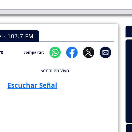
- 107.7 FM
70
compartir:
Señal en vivo
Escuchar Señal