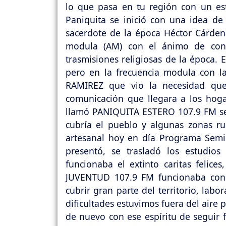
lo que pasa en tu región con un esti
Paniquita se inició con una idea de
sacerdote de la época Héctor Cárdena
modula (AM) con el ánimo de cont
trasmisiones religiosas de la época. 
pero en la frecuencia modula con l
RAMIREZ que vio la necesidad que
comunicación que llegara a los hogar
llamó PANIQUITA ESTERO 107.9 FM señ
cubría el pueblo y algunas zonas ru
artesanal hoy en día Programa Semil
presentó, se trasladó los estudio
funcionaba el extinto caritas felic
JUVENTUD 107.9 FM funcionaba con
cubrir gran parte del territorio, lab
dificultades estuvimos fuera del aire
de nuevo con ese espíritu de seguir 