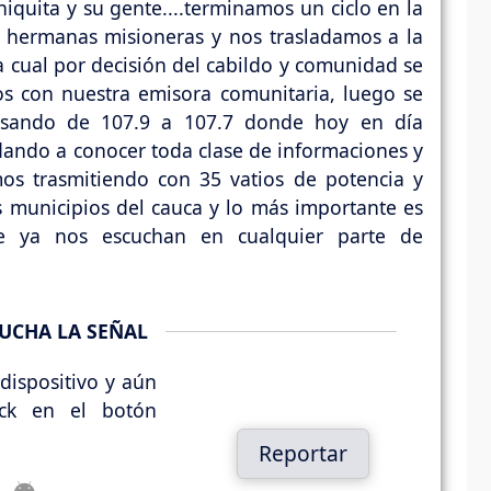
niquita y su gente....terminamos un ciclo en la
hermanas misioneras y nos trasladamos a la
a cual por decisión del cabildo y comunidad se
s con nuestra emisora comunitaria, luego se
pasando de 107.9 a 107.7 donde hoy en día
ando a conocer toda clase de informaciones y
s trasmitiendo con 35 vatios de potencia y
 municipios del cauca y lo más importante es
 ya nos escuchan en cualquier parte de
UCHA LA SEÑAL
dispositivo y aún
ick en el botón
Reportar