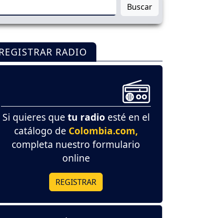
Buscar
REGISTRAR RADIO
Si quieres que
tu radio
esté en el
catálogo de
Colombia.com,
completa nuestro formulario
online
REGISTRAR