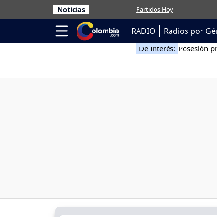
Noticias
Partidos Hoy
RADIO
Radios por Gé
De Interés:
Posesión pr