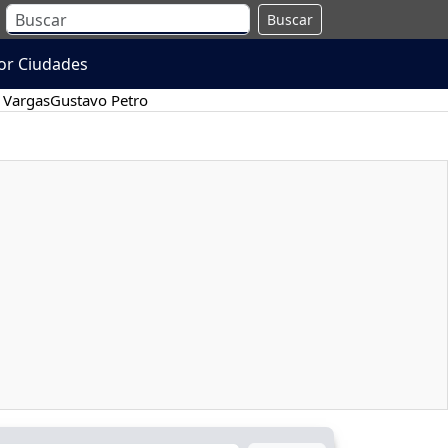
Buscar
or Ciudades
 Vargas
Gustavo Petro