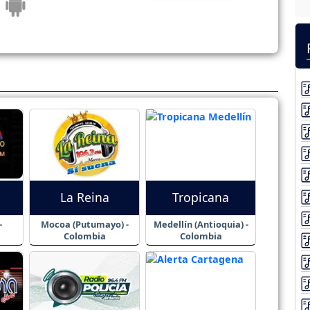
La Reina
Tropicana
-
Mocoa (Putumayo) -
Medellín (Antioquia) -
Colombia
Colombia