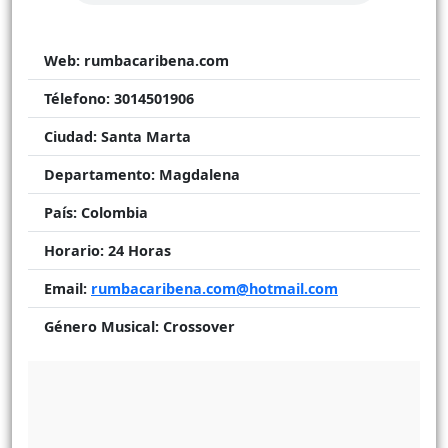
Web:
rumbacaribena.com
Télefono:
3014501906
Ciudad:
Santa Marta
Departamento:
Magdalena
País:
Colombia
Horario:
24 Horas
Email:
rumbacaribena.com@hotmail.com
Género Musical:
Crossover