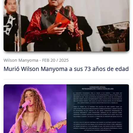
Wilson Manyoma - FEB 20 / 2025
Murió Wilson Manyoma a sus 73 años de edad