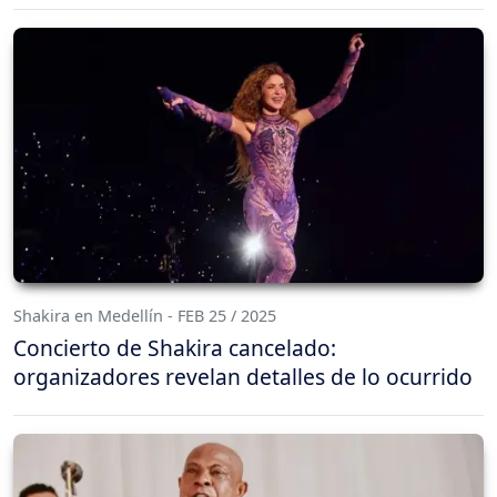
Shakira en Medellín - FEB 25 / 2025
Concierto de Shakira cancelado:
organizadores revelan detalles de lo ocurrido