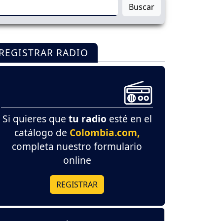
Buscar
REGISTRAR RADIO
Si quieres que
tu radio
esté en el
catálogo de
Colombia.com,
completa nuestro formulario
online
REGISTRAR