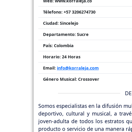
Web:
www.korraleja.co
Télefono:
+57 3206274730
Ciudad:
Sincelejo
Departamento:
Sucre
País:
Colombia
Horario:
24 Horas
Email:
info@korraleja.com
Género Musical:
Crossover
DE
Somos especialistas en la difusión mu
deportivo, cultural y musical, a trav
joven-adulta de todos los estratos 
producto o servicio de una manera rápi