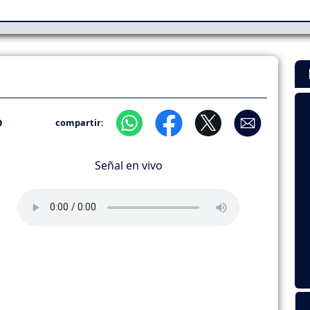
9
compartir:
Señal en vivo