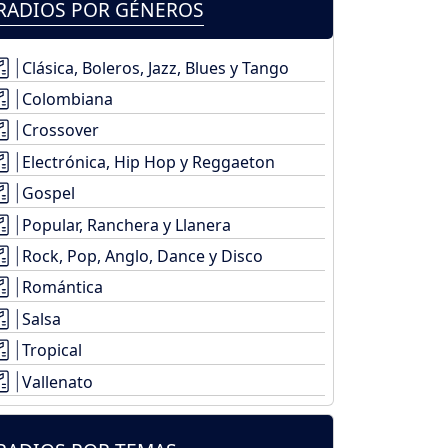
RADIOS POR GÉNEROS
Clásica, Boleros, Jazz, Blues y Tango
Colombiana
Crossover
Electrónica, Hip Hop y Reggaeton
Gospel
Popular, Ranchera y Llanera
Rock, Pop, Anglo, Dance y Disco
Romántica
Salsa
Tropical
Vallenato