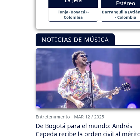
Estéreo
Tunja (Boyacá) -
Barranquilla (Atlán
Colombia
- Colombia
NOTICIAS DE MÚSICA
Entretenimiento - MAR 12 / 2025
De Bogotá para el mundo: Andrés
Cepeda recibe la orden civil al mérit