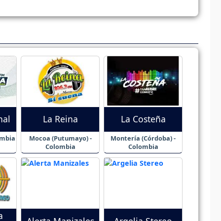
nal
La Reina
La Costeña
ombia
Mocoa (Putumayo) -
Montería (Córdoba) -
Colombia
Colombia
a
Alerta Manizales
Argelia Stereo