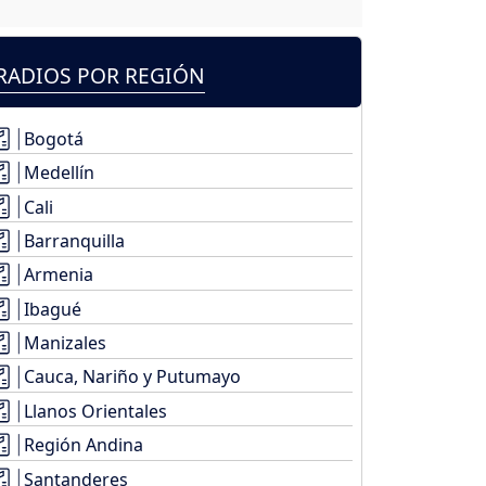
RADIOS POR REGIÓN
Bogotá
Medellín
Cali
Barranquilla
Armenia
Ibagué
Manizales
Cauca, Nariño y Putumayo
Llanos Orientales
Región Andina
Santanderes