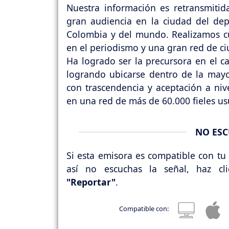
Nuestra información es retransmiti
gran audiencia en la ciudad del dep
Colombia y del mundo. Realizamos cu
en el periodismo y una gran red de c
Ha logrado ser la precursora en el 
logrando ubicarse dentro de la mayor
con trascendencia y aceptación a nive
en una red de más de 60.000 fieles us
NO ESC
Si esta emisora es compatible con tu 
así no escuchas la señal, haz cl
"Reportar"
.
Compatible con: