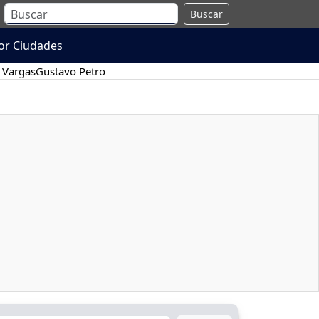
Buscar
or Ciudades
 Vargas
Gustavo Petro