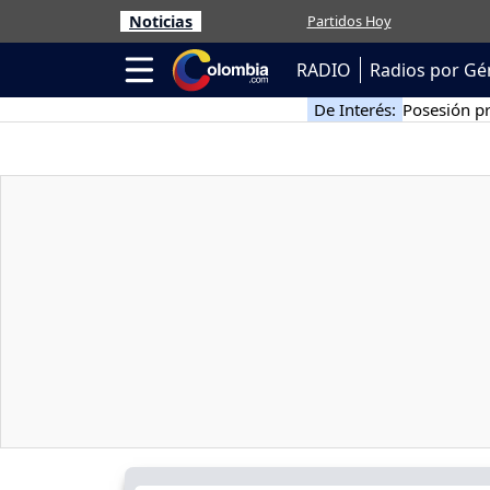
Noticias
Partidos Hoy
RADIO
Radios por Gé
De Interés:
Posesión pr