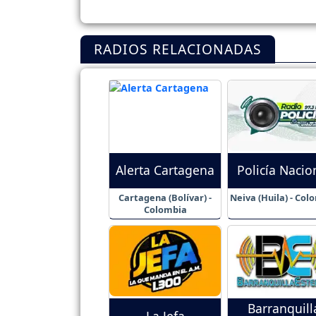
RADIOS RELACIONADAS
Alerta Cartagena
Policía Nacio
Cartagena (Bolívar) -
Neiva (Huila) - Col
Colombia
Barranquill
La Jefa