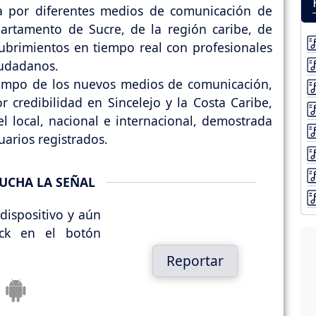
da por diferentes medios de comunicación de
artamento de Sucre, de la región caribe, de
brimientos en tiempo real con profesionales
iudadanos.
campo de los nuevos medios de comunicación,
 credibilidad en Sincelejo y la Costa Caribe,
l local, nacional e internacional, demostrada
uarios registrados.
UCHA LA SEÑAL
dispositivo y aún
ick en el botón
Reportar