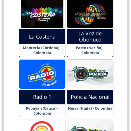
La Voz de
La Costeña
Obonuco
Montería (Córdoba) -
Pasto (Nariño) -
Colombia
Colombia
Radio 1
Policía Nacional
Popayán (Cauca) -
Neiva (Huila) - Colombia
Colombia