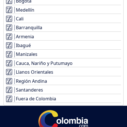
Bogotá
Medellín
Cali
Barranquilla
Armenia
Ibagué
Manizales
Cauca, Nariño y Putumayo
Llanos Orientales
Región Andina
Santanderes
Fuera de Colombia