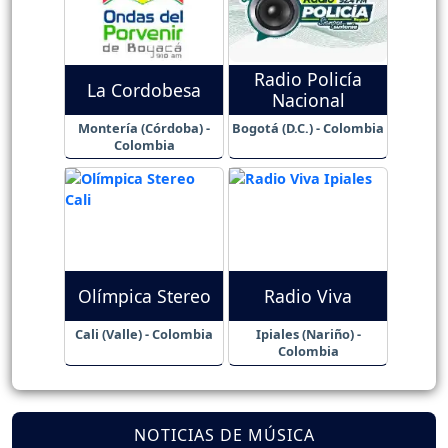
Radio Policía
La Cordobesa
Nacional
Montería (Córdoba) -
Bogotá (D.C.) - Colombia
Colombia
Olímpica Stereo
Radio Viva
Cali (Valle) - Colombia
Ipiales (Nariño) -
Colombia
NOTICIAS DE MÚSICA