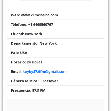
Web:
www.krmclasica.com
Télefono:
+1 6469560767
Ciudad:
New York
Departamento:
New York
País:
USA
Horario:
24 Horas
Email:
keyby87.9fm@gmail.com
Género Musical:
Crossover
Frecuencia:
87.9 FM