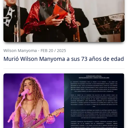
Wilson Manyoma - FEB 20 / 2025
Murió Wilson Manyoma a sus 73 años de edad