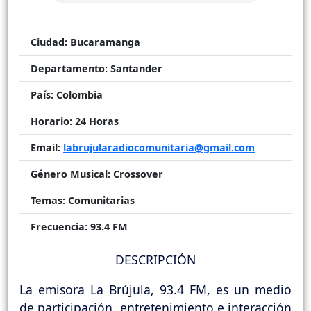
Ciudad:
Bucaramanga
Departamento:
Santander
País:
Colombia
Horario:
24 Horas
Email:
labrujularadiocomunitaria@gmail.com
Género Musical:
Crossover
Temas:
Comunitarias
Frecuencia:
93.4 FM
DESCRIPCIÓN
La emisora La Brújula, 93.4 FM, es un medio
de participación, entretenimiento e interacción