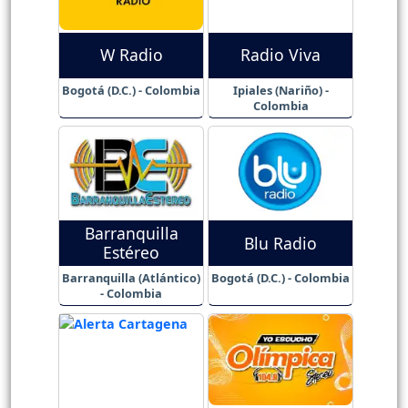
W Radio
Radio Viva
Bogotá (D.C.) - Colombia
Ipiales (Nariño) -
Colombia
Barranquilla
Blu Radio
Estéreo
Barranquilla (Atlántico)
Bogotá (D.C.) - Colombia
- Colombia