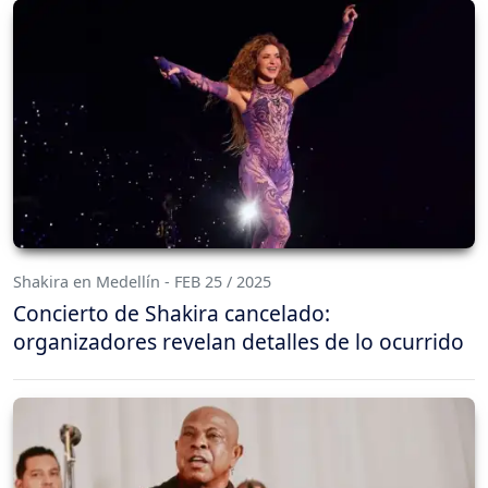
Shakira en Medellín - FEB 25 / 2025
Concierto de Shakira cancelado:
organizadores revelan detalles de lo ocurrido