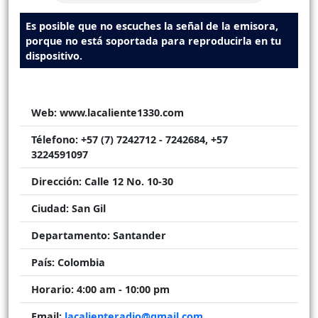
Es posible que no escuches la señal de la emisora,
porque no está soportada para reproducirla en tu
dispositivo.
Web:
www.lacaliente1330.com
Télefono:
+57 (7) 7242712 - 7242684, +57
3224591097
Dirección:
Calle 12 No. 10-30
Ciudad:
San Gil
Departamento:
Santander
País:
Colombia
Horario:
4:00 am - 10:00 pm
Email:
lacalienteradio@gmail.com