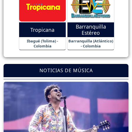
Barranquilla
Tropicana
Estéreo
Ibagué (Tolima) -
Barranquilla (Atlántico)
Colombia
- Colombia
NOTICIAS DE MÚSICA