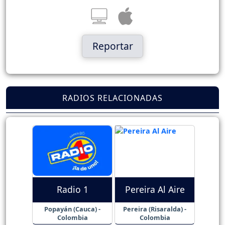
Reportar
RADIOS RELACIONADAS
Radio 1
Pereira Al Aire
Popayán (Cauca) -
Pereira (Risaralda) -
Colombia
Colombia