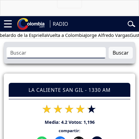
RADIO
 de la Espriella
Vuelta a Colombia
Jorge Alfredo Vargas
Gustavo P
Buscar
LA CALIENTE SAN GIL - 1330 AM
Media:
4.2
Votos:
1,196
compartir: