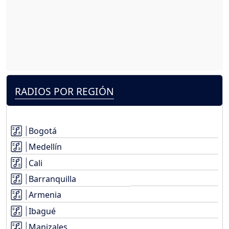
RADIOS POR REGIÓN
Bogotá
Medellín
Cali
Barranquilla
Armenia
Ibagué
Manizales