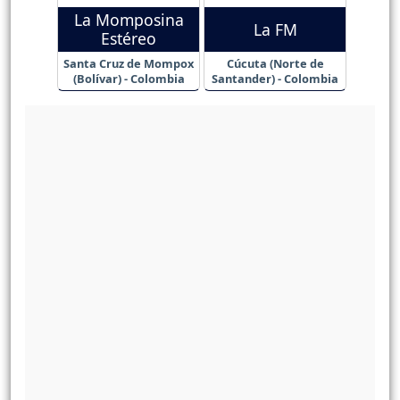
La Momposina
La FM
Estéreo
Santa Cruz de Mompox
Cúcuta (Norte de
(Bolívar) - Colombia
Santander) - Colombia