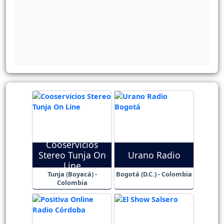
Cooservicios
Stereo Tunja On
Urano Radio
Line
Tunja (Boyacá) -
Bogotá (D.C.) - Colombia
Colombia