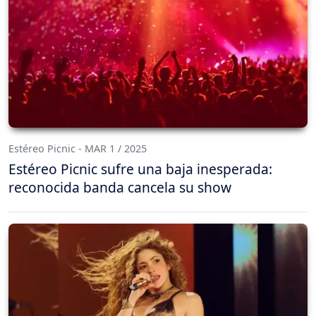
Estéreo Picnic - MAR 1 / 2025
Estéreo Picnic sufre una baja inesperada:
reconocida banda cancela su show