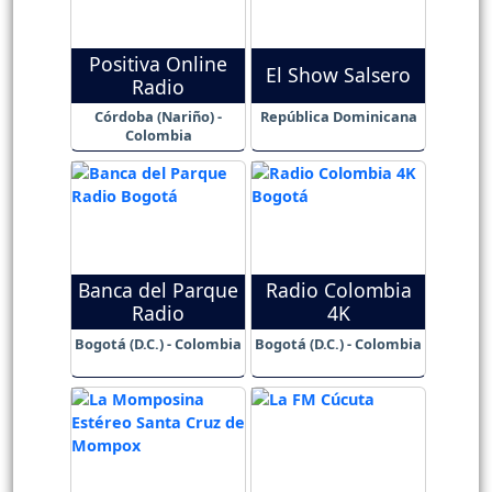
Positiva Online
El Show Salsero
Radio
Córdoba (Nariño) -
República Dominicana
Colombia
Banca del Parque
Radio Colombia
Radio
4K
Bogotá (D.C.) - Colombia
Bogotá (D.C.) - Colombia