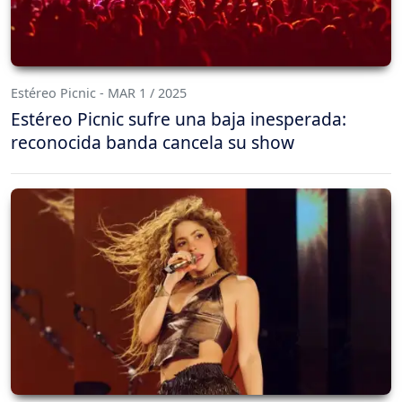
Estéreo Picnic - MAR 1 / 2025
Estéreo Picnic sufre una baja inesperada:
reconocida banda cancela su show