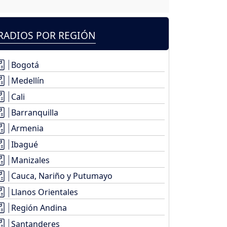
RADIOS POR REGIÓN
Bogotá
Medellín
Cali
Barranquilla
Armenia
Ibagué
Manizales
Cauca, Nariño y Putumayo
Llanos Orientales
Región Andina
Santanderes