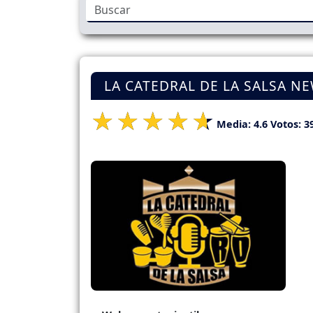
LA CATEDRAL DE LA SALSA N
Media:
4.6
Votos:
3