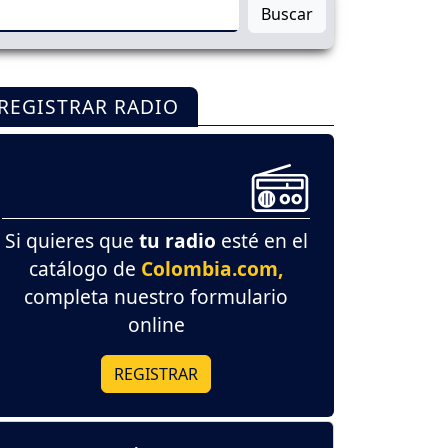
Buscar
REGISTRAR RADIO
Si quieres que
tu radio
esté en el
catálogo de
Colombia.com,
completa nuestro formulario
online
REGISTRAR