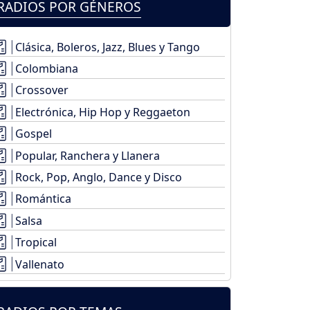
RADIOS POR GÉNEROS
Clásica, Boleros, Jazz, Blues y Tango
Colombiana
Crossover
Electrónica, Hip Hop y Reggaeton
Gospel
Popular, Ranchera y Llanera
Rock, Pop, Anglo, Dance y Disco
Romántica
Salsa
Tropical
Vallenato