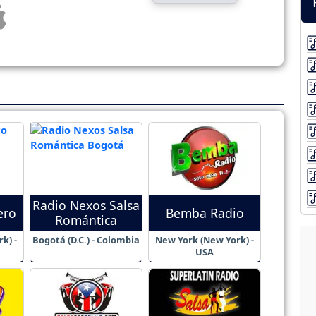
Radio Nexos Salsa
ero
Bemba Radio
Romántica
k) -
Bogotá (D.C.) - Colombia
New York (New York) -
USA