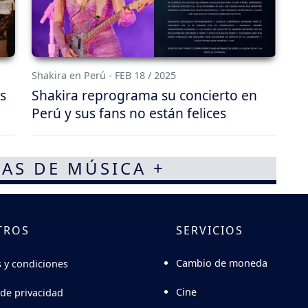
Shakira en Perú - FEB 18 / 2025
s
Shakira reprograma su concierto en
Perú y sus fans no están felices
AS DE MÚSICA +
TROS
SERVICIOS
Cambio de moneda
 y condiciones
Cine
 de privacidad