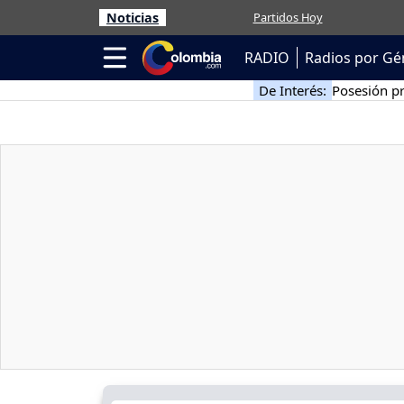
Noticias
Partidos Hoy
RADIO
Radios por Gé
De Interés:
Posesión pr