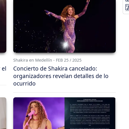
Shakira en Medellín - FEB 25 / 2025
 el
Concierto de Shakira cancelado:
organizadores revelan detalles de lo
ocurrido