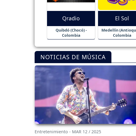
Qradio
El Sol
Quibdó (Chocó) -
Medellín (Antioqui
Colombia
Colombia
NOTICIAS DE MÚSICA
Entretenimiento - MAR 12 / 2025