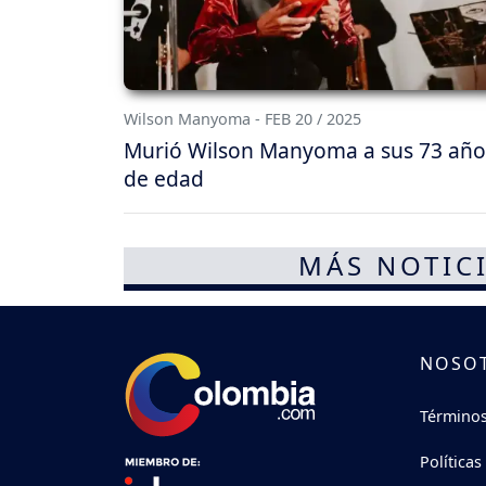
Wilson Manyoma - FEB 20 / 2025
Murió Wilson Manyoma a sus 73 año
de edad
MÁS NOTICI
NOSO
Términos
Políticas