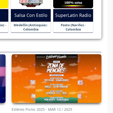
Salsa Con Estilo
SuperLatin Radio
a) -
Medellín (Antioquia) -
Pasto (Nariño) -
Colombia
Colombia
Estéreo Picnic 2025 - MAR 12 / 2025