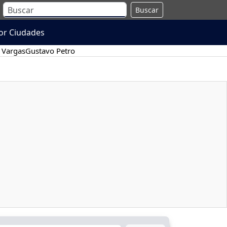
Buscar
or Ciudades
 Vargas
Gustavo Petro