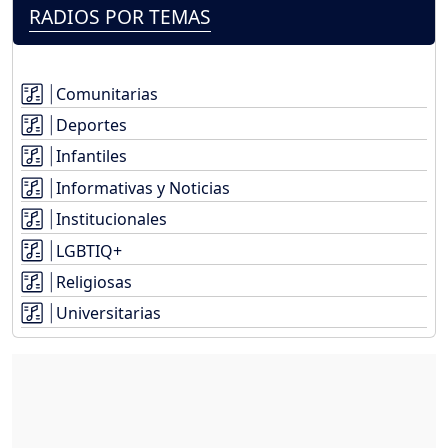
RADIOS POR TEMAS
Comunitarias
Deportes
Infantiles
Informativas y Noticias
Institucionales
LGBTIQ+
Religiosas
Universitarias