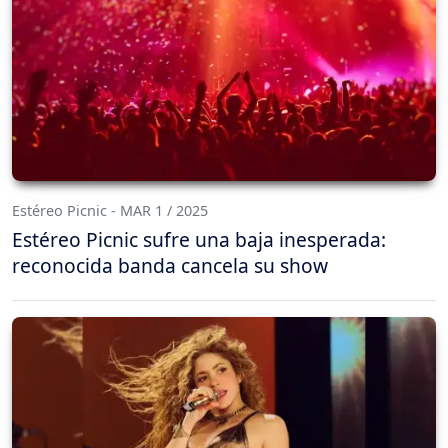
Estéreo Picnic - MAR 1 / 2025
Estéreo Picnic sufre una baja inesperada:
reconocida banda cancela su show