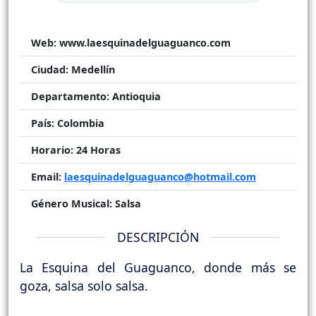
Web:
www.laesquinadelguaguanco.com
Ciudad:
Medellín
Departamento:
Antioquia
País:
Colombia
Horario:
24 Horas
Email:
laesquinadelguaguanco@hotmail.com
Género Musical:
Salsa
DESCRIPCIÓN
La Esquina del Guaguanco, donde más se
goza, salsa solo salsa.