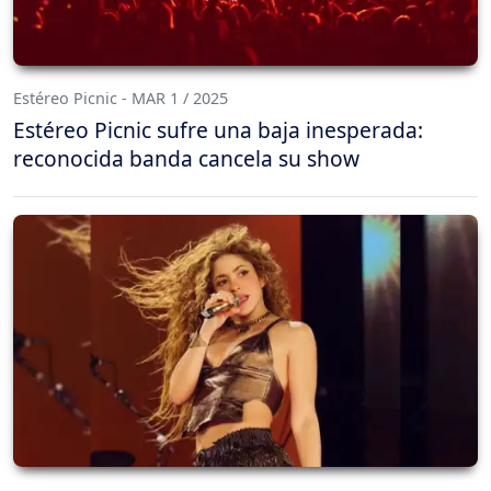
Estéreo Picnic - MAR 1 / 2025
Estéreo Picnic sufre una baja inesperada:
reconocida banda cancela su show