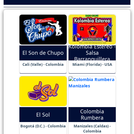
Kolombia Estéreo -
El Son de Chupo
Salsa
Barranquillera
Cali (Valle) - Colombia
Miami (Florida) - USA
Colombia
El Sol
Rumbera
Bogotá (D.C.) - Colombia
Manizales (Caldas) -
Colombia