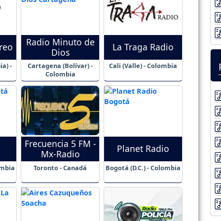
Radio Minuto de
reo
La Traga Radio
Dios
a) -
Cartagena (Bolívar) -
Cali (Valle) - Colombia
Colombia
Frecuencia 5 FM -
Planet Radio
Mx-Radio
ombia
Toronto - Canadá
Bogotá (D.C.) - Colombia