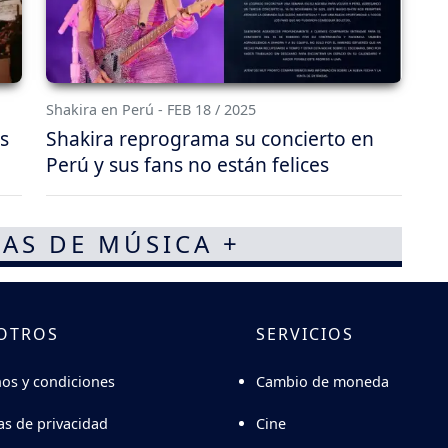
Shakira en Perú - FEB 18 / 2025
s
Shakira reprograma su concierto en
Perú y sus fans no están felices
AS DE MÚSICA +
OTROS
SERVICIOS
Cambio de moneda
os y condiciones
Cine
cas de privacidad