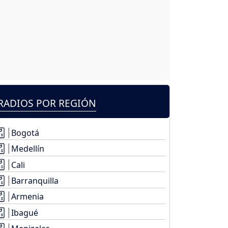
RADIOS POR REGIÓN
Bogotá
Medellín
Cali
Barranquilla
Armenia
Ibagué