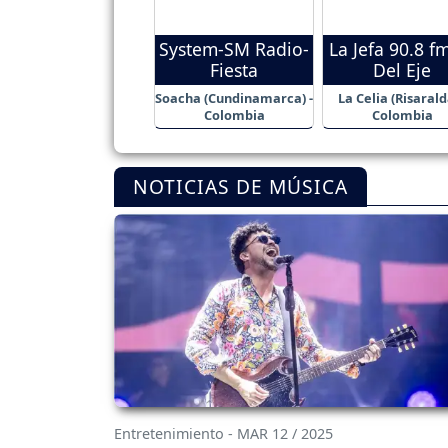
System-SM Radio-
La Jefa 90.8 f
Fiesta
Del Eje
Soacha (Cundinamarca) -
La Celia (Risarald
Colombia
Colombia
NOTICIAS DE MÚSICA
Entretenimiento - MAR 12 / 2025