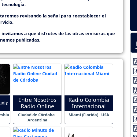
 tecnología.
staremos revisando la señal para reestablecer el
rvicio.
 invitamos a que disfrutes de las otras emisoras que
enemos publicadas.
Entre Nosotros
Radio Colombia
usic
Radio Online
Internacional
ombia
Ciudad de Córdoba -
Miami (Florida) - USA
Argentina