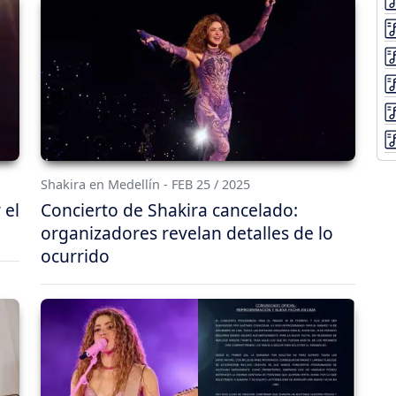
Shakira en Medellín - FEB 25 / 2025
 el
Concierto de Shakira cancelado:
organizadores revelan detalles de lo
ocurrido