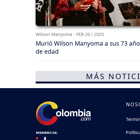
Wilson Manyoma - FEB 20 / 2025
Murió Wilson Manyoma a sus 73 año
de edad
MÁS NOTICI
NOS
Termin
Políti