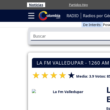
Noticias
Partidos Hoy
RADIO
Radios por Gé
De Interés:
Pose
LA FM VALLEDUPAR - 1260 AM
Media:
3.9
Votos:
8
E