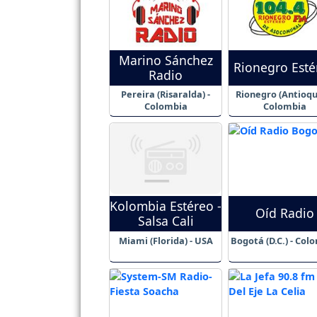
Marino Sánchez
Rionegro Esté
Radio
Pereira (Risaralda) -
Rionegro (Antioqui
Colombia
Colombia
Kolombia Estéreo -
Oíd Radio
Salsa Cali
Miami (Florida) - USA
Bogotá (D.C.) - Col