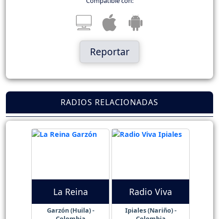
Compatible con:
Reportar
RADIOS RELACIONADAS
La Reina
Radio Viva
Garzón (Huila) -
Ipiales (Nariño) -
Colombia
Colombia