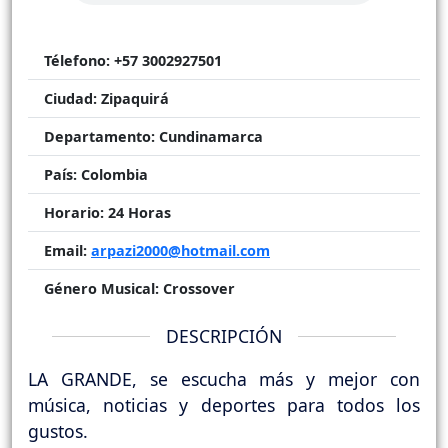
Télefono:
+57 3002927501
Ciudad:
Zipaquirá
Departamento:
Cundinamarca
País:
Colombia
Horario:
24 Horas
Email:
arpazi2000@hotmail.com
Género Musical:
Crossover
DESCRIPCIÓN
LA GRANDE, se escucha más y mejor con
música, noticias y deportes para todos los
gustos.