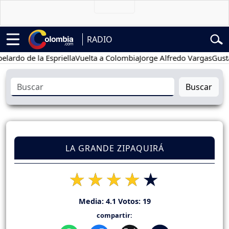
RADIO
 de la Espriella
Vuelta a Colombia
Jorge Alfredo Vargas
Gustavo P
Buscar
LA GRANDE ZIPAQUIRÁ
Media:
4.1
Votos:
19
compartir: