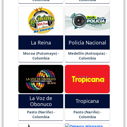
La Reina
Policía Nacional
Mocoa (Putumayo) -
Medellín (Antioquia) -
Colombia
Colombia
La Voz de
Tropicana
Obonuco
Pasto (Nariño) -
Pasto (Nariño) -
Colombia
Colombia