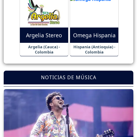
Argelia Stereo
Omega Hispania
Argelia (Cauca) -
Hispania (Antioquia) -
Colombia
Colombia
NOTICIAS DE MÚSICA