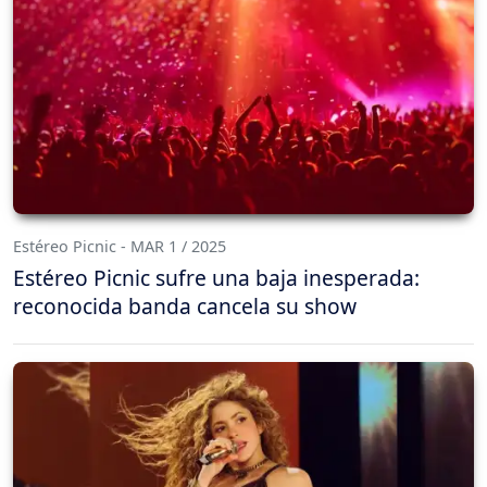
Estéreo Picnic - MAR 1 / 2025
Estéreo Picnic sufre una baja inesperada:
reconocida banda cancela su show