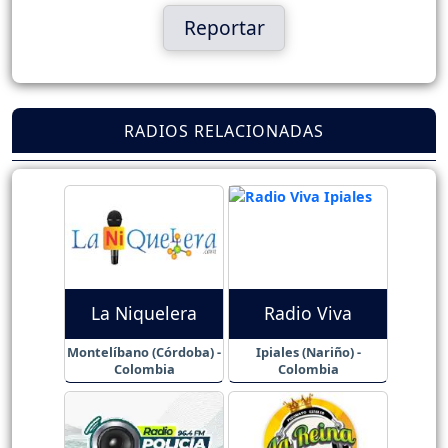
Reportar
RADIOS RELACIONADAS
La Niquelera
Radio Viva
Montelíbano (Córdoba) -
Ipiales (Nariño) -
Colombia
Colombia