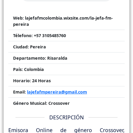
Web:
lajefafmcolombia.wixsite.com/la-jefa-fm-
pereira
Télefono:
+57 3105485760
Ciudad:
Pereira
Departamento:
Risaralda
País:
Colombia
Horario:
24 Horas
Email:
lajefafmpereira@gmail.com
Género Musical:
Crossover
DESCRIPCIÓN
Emisora Online de género Crossover,