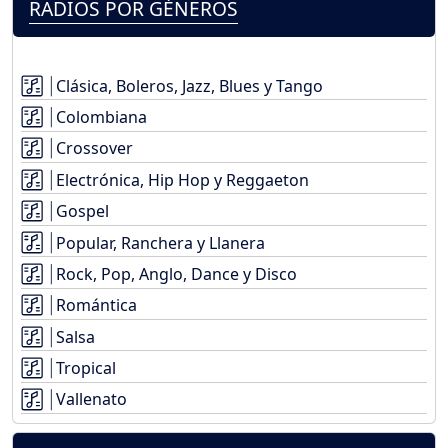
RADIOS POR GÉNEROS
Clásica, Boleros, Jazz, Blues y Tango
Colombiana
Crossover
Electrónica, Hip Hop y Reggaeton
Gospel
Popular, Ranchera y Llanera
Rock, Pop, Anglo, Dance y Disco
Romántica
Salsa
Tropical
Vallenato