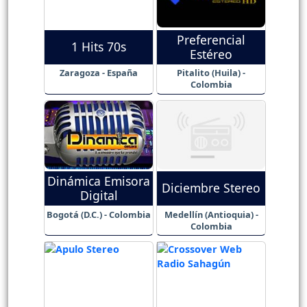
Preferencial
1 Hits 70s
Estéreo
Zaragoza - España
Pitalito (Huila) -
Colombia
Dinámica Emisora
Diciembre Stereo
Digital
Bogotá (D.C.) - Colombia
Medellín (Antioquia) -
Colombia