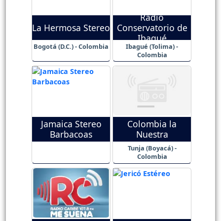
Radio
La Hermosa Stereo
Conservatorio de
Ibagué
Bogotá (D.C.) - Colombia
Ibagué (Tolima) -
Colombia
Jamaica Stereo
Colombia la
Barbacoas
Nuestra
Tunja (Boyacá) -
Colombia