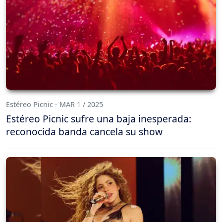
Estéreo Picnic - MAR 1 / 2025
Estéreo Picnic sufre una baja inesperada:
reconocida banda cancela su show