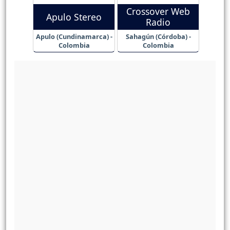
Crossover Web
Apulo Stereo
Radio
Apulo (Cundinamarca) -
Sahagún (Córdoba) -
Colombia
Colombia