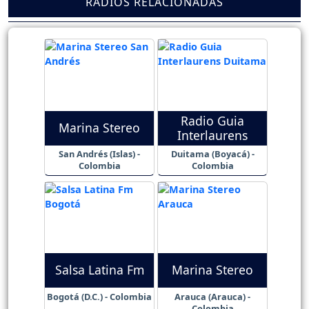
RADIOS RELACIONADAS
Radio Guia
Marina Stereo
Interlaurens
San Andrés (Islas) -
Duitama (Boyacá) -
Colombia
Colombia
Salsa Latina Fm
Marina Stereo
Bogotá (D.C.) - Colombia
Arauca (Arauca) -
Colombia