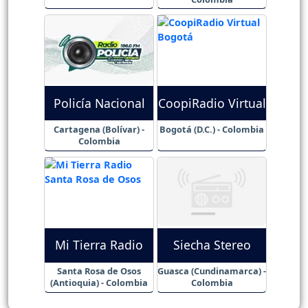
Policía Nacional
CoopiRadio Virtual
Cartagena (Bolívar) -
Bogotá (D.C.) - Colombia
Colombia
Mi Tierra Radio
Siecha Stereo
Santa Rosa de Osos
Guasca (Cundinamarca) -
(Antioquia) - Colombia
Colombia