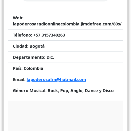
Web:
lapoderosaradioonlinecolombia.jimdofree.com/80s/
Télefono:
+57 3157340263
Ciudad:
Bogotá
Departamento:
D.C.
País:
Colombia
Email:
lapoderosafm@hotmail.com
Género Musical:
Rock, Pop, Anglo, Dance y Disco