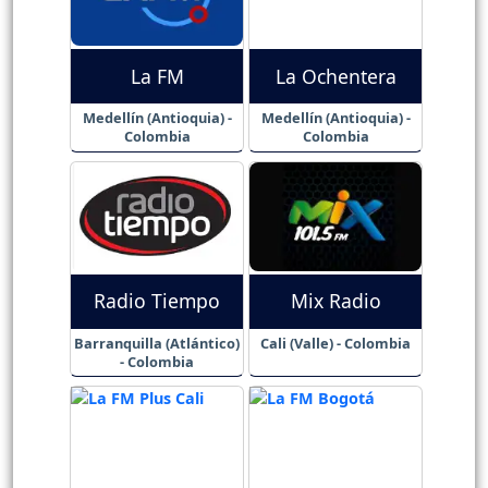
La FM
La Ochentera
Medellín (Antioquia) -
Medellín (Antioquia) -
Colombia
Colombia
Radio Tiempo
Mix Radio
Barranquilla (Atlántico)
Cali (Valle) - Colombia
- Colombia