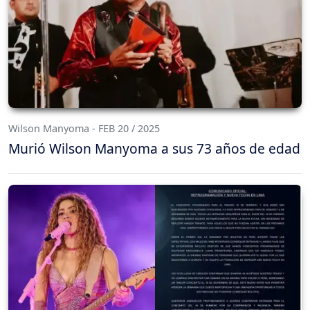
Wilson Manyoma - FEB 20 / 2025
Murió Wilson Manyoma a sus 73 años de edad