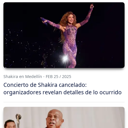
Shakira en Medellín - FEB 25 / 2025
Concierto de Shakira cancelado:
organizadores revelan detalles de lo ocurrido