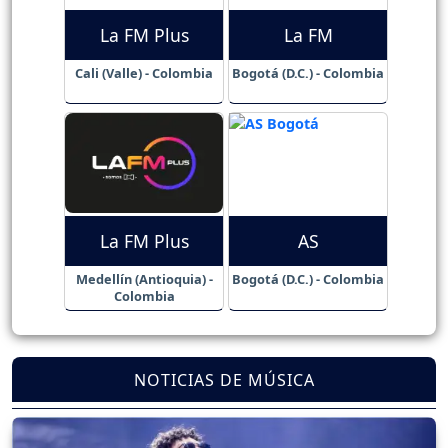
La FM Plus
La FM
Cali (Valle) - Colombia
Bogotá (D.C.) - Colombia
La FM Plus
AS
Medellín (Antioquia) -
Bogotá (D.C.) - Colombia
Colombia
NOTICIAS DE MÚSICA