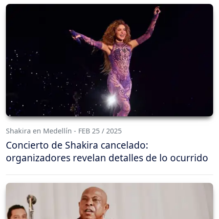
Shakira en Medellín - FEB 25 / 2025
Concierto de Shakira cancelado:
organizadores revelan detalles de lo ocurrido