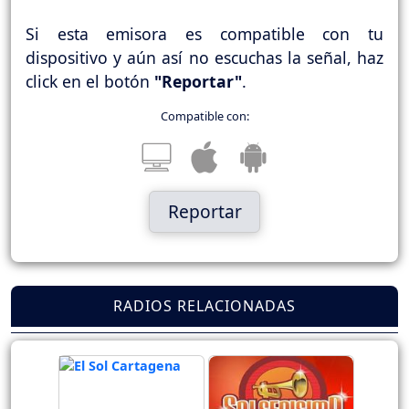
Si esta emisora es compatible con tu
dispositivo y aún así no escuchas la señal, haz
click en el botón
"Reportar"
.
Compatible con:
Reportar
RADIOS RELACIONADAS