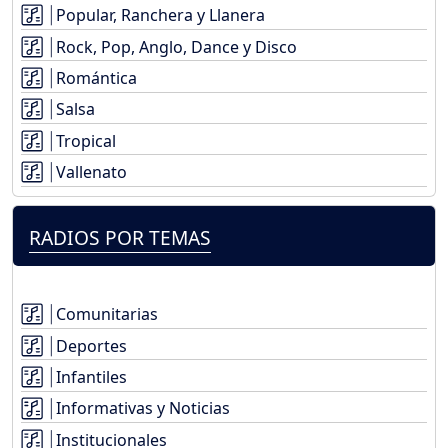
Popular, Ranchera y Llanera
Rock, Pop, Anglo, Dance y Disco
Romántica
Salsa
Tropical
Vallenato
RADIOS POR TEMAS
Comunitarias
Deportes
Infantiles
Informativas y Noticias
Institucionales