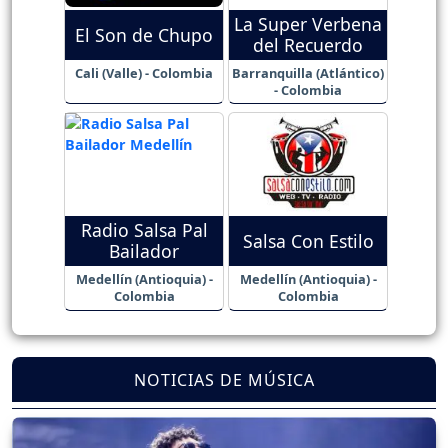
La Super Verbena
El Son de Chupo
del Recuerdo
Cali (Valle) - Colombia
Barranquilla (Atlántico)
- Colombia
Radio Salsa Pal
Salsa Con Estilo
Bailador
Medellín (Antioquia) -
Medellín (Antioquia) -
Colombia
Colombia
NOTICIAS DE MÚSICA