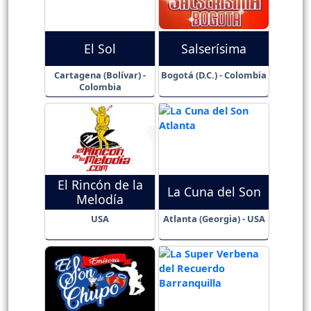
El Sol
Salserísima
Cartagena (Bolívar) -
Bogotá (D.C.) - Colombia
Colombia
El Rincón de la
La Cuna del Son
Melodía
USA
Atlanta (Georgia) - USA