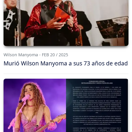
Wilson Manyoma - FEB 20 / 2025
Murió Wilson Manyoma a sus 73 años de edad