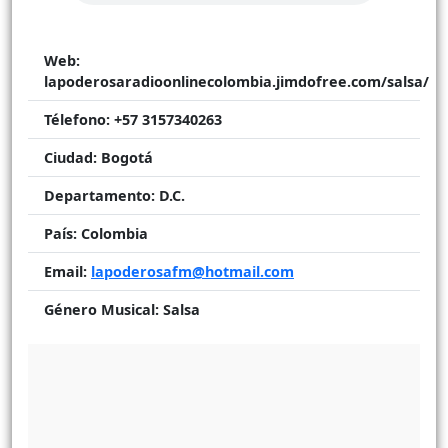
Web:
lapoderosaradioonlinecolombia.jimdofree.com/salsa/
Télefono:
+57 3157340263
Ciudad:
Bogotá
Departamento:
D.C.
País:
Colombia
Email:
lapoderosafm@hotmail.com
Género Musical:
Salsa