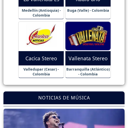
Medellín (Antioquia) -
Buga (Valle) - Colombia
Colombia
Cacica Stereo
Vallenata Stereo
Valledupar (Cesar) -
Barranquilla (Atlántico)
Colombia
- Colombia
NOTICIAS DE MÚSICA