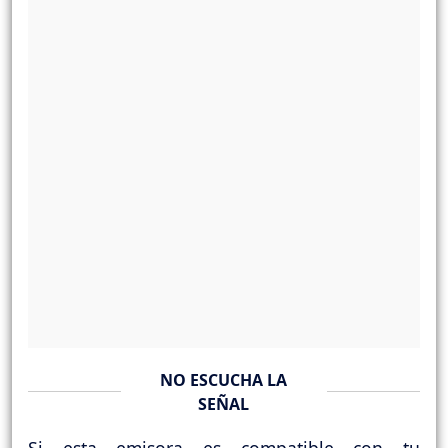
NO ESCUCHA LA
SEÑAL
Si esta emisora es compatible con tu