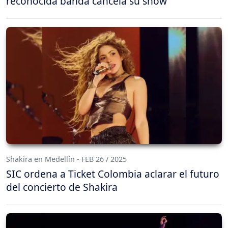
reconocida banda cancela su show
Shakira en Medellín - FEB 26 / 2025
SIC ordena a Ticket Colombia aclarar el futuro
del concierto de Shakira