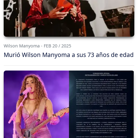
Wilson Manyoma - FEB 20 / 2025
Murió Wilson Manyoma a sus 73 años de edad