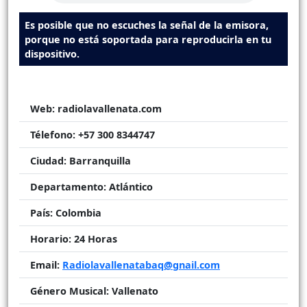
Es posible que no escuches la señal de la emisora,
porque no está soportada para reproducirla en tu
dispositivo.
Web:
radiolavallenata.com
Télefono:
+57 300 8344747
Ciudad:
Barranquilla
Departamento:
Atlántico
País:
Colombia
Horario:
24 Horas
Email:
Radiolavallenatabaq@gnail.com
Género Musical:
Vallenato