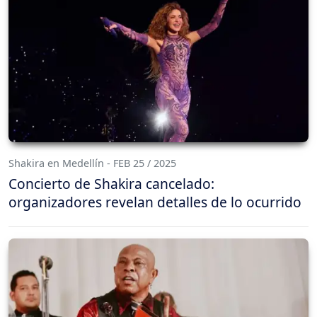
Shakira en Medellín - FEB 25 / 2025
Concierto de Shakira cancelado:
organizadores revelan detalles de lo ocurrido