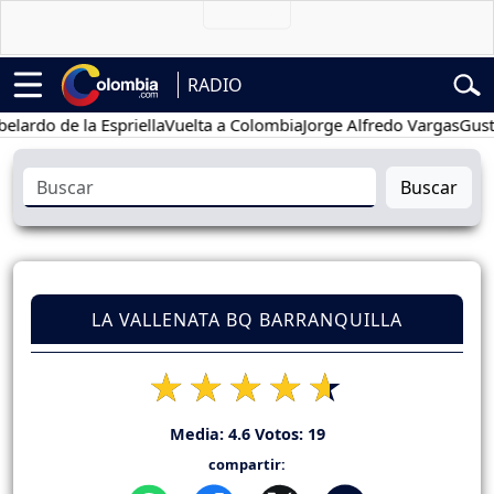
RADIO
 de la Espriella
Vuelta a Colombia
Jorge Alfredo Vargas
Gustavo P
Buscar
LA VALLENATA BQ BARRANQUILLA
Media:
4.6
Votos:
19
compartir: