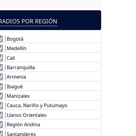
RADIOS POR REGIÓN
Bogotá
Medellín
Cali
Barranquilla
Armenia
Ibagué
Manizales
Cauca, Nariño y Putumayo
Llanos Orientales
Región Andina
Santanderes