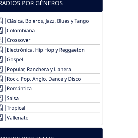
RADIOS POR GÉNEROS
Clásica, Boleros, Jazz, Blues y Tango
Colombiana
Crossover
Electrónica, Hip Hop y Reggaeton
Gospel
Popular, Ranchera y Llanera
Rock, Pop, Anglo, Dance y Disco
Romántica
Salsa
Tropical
Vallenato