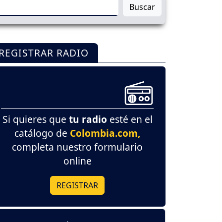
Buscar
REGISTRAR RADIO
Si quieres que
tu radio
esté en el
catálogo de
Colombia.com,
completa nuestro formulario
online
REGISTRAR