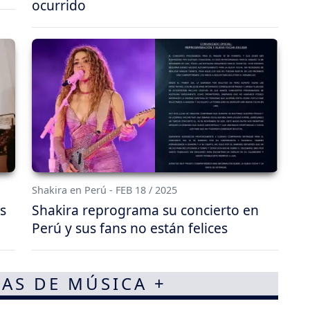
ocurrido
Shakira en Perú - FEB 18 / 2025
s
Shakira reprograma su concierto en
Perú y sus fans no están felices
AS DE MÚSICA +