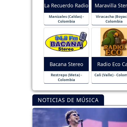
La Recuerdo Radio
Maravilla Ste
Manizales (Caldas) -
Viracacha (Boyacá
Colombia
Colombia
Bacana Stereo
Radio Eco Ca
Restrepo (Meta) -
Cali (Valle) - Colo
Colombia
NOTICIAS DE MÚSICA