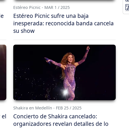
Estéreo Picnic - MAR 1 / 2025
le
Estéreo Picnic sufre una baja
inesperada: reconocida banda cancela
su show
Shakira en Medellín - FEB 25 / 2025
 el
Concierto de Shakira cancelado:
organizadores revelan detalles de lo