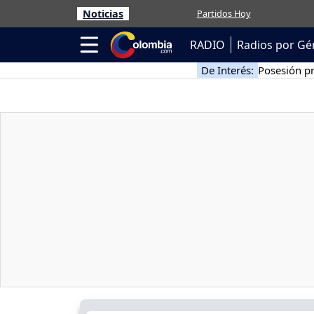
Noticias
Partidos Hoy
RADIO
Radios por Gé
De Interés:
Posesión pr