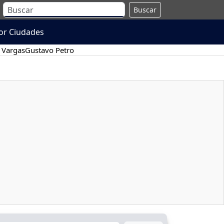
Buscar
or Ciudades
 Vargas
Gustavo Petro