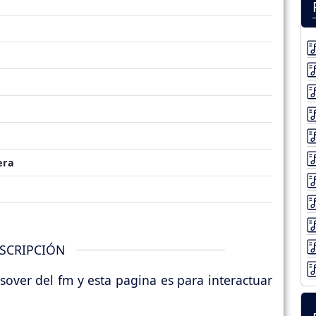
era
SCRIPCIÓN
over del fm y esta pagina es para interactuar