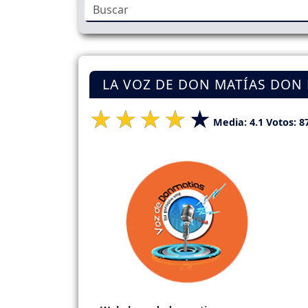
LA VOZ DE DON MATÍAS DON M
Media:
4.1
Votos:
8