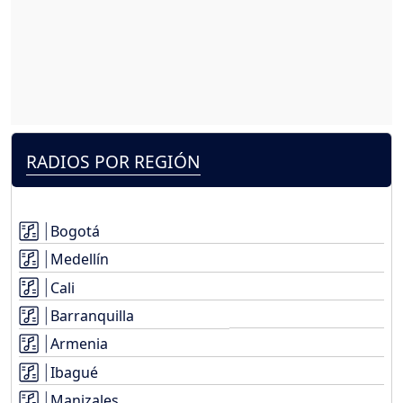
RADIOS POR REGIÓN
Bogotá
Medellín
Cali
Barranquilla
Armenia
Ibagué
Manizales