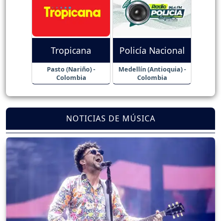
Tropicana
Policía Nacional
Pasto (Nariño) -
Medellín (Antioquia) -
Colombia
Colombia
NOTICIAS DE MÚSICA