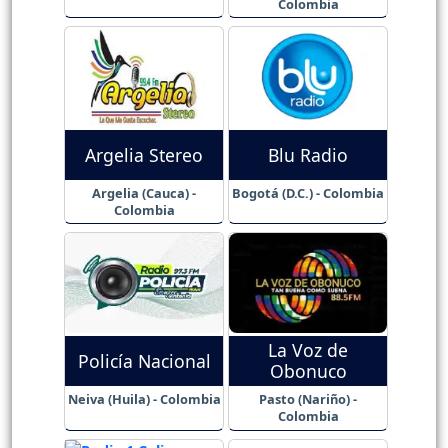
Colombia
Argelia Stereo
Blu Radio
Argelia (Cauca) -
Bogotá (D.C.) - Colombia
Colombia
La Voz de
Policía Nacional
Obonuco
Neiva (Huila) - Colombia
Pasto (Nariño) -
Colombia