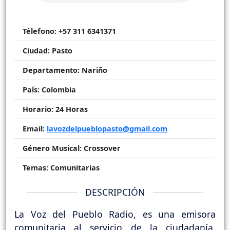
Télefono:
+57 311 6341371
Ciudad:
Pasto
Departamento:
Nariño
País:
Colombia
Horario:
24 Horas
Email:
lavozdelpueblopasto@gmail.com
Género Musical:
Crossover
Temas:
Comunitarias
DESCRIPCIÓN
La Voz del Pueblo Radio, es una emisora
comunitaria al servicio de la ciudadanía.