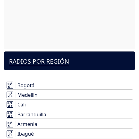
RADIOS POR REGIÓN
Bogotá
Medellín
Cali
Barranquilla
Armenia
Ibagué