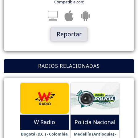
Compatible con:
Reportar
RADIOS RELACIONADAS
W Radio
Policía Nacional
Bogotá (D.C.) - Colombia
Medellín (Antioquia) -