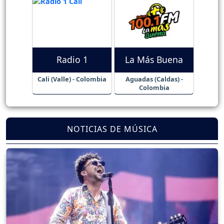
Radio 1
La Más Buena
Cali (Valle) - Colombia
Aguadas (Caldas) -
Colombia
NOTICIAS DE MÚSICA