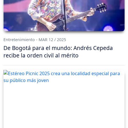
Entretenimiento - MAR 12 / 2025
De Bogotá para el mundo: Andrés Cepeda
recibe la orden civil al mérito