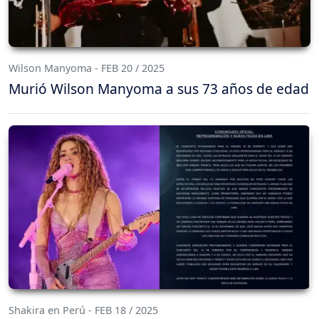
Wilson Manyoma - FEB 20 / 2025
Murió Wilson Manyoma a sus 73 años de edad
Shakira en Perú - FEB 18 / 2025