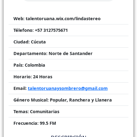
Web:
talentoruana.wix.com/lindastereo
Télefono:
+57 3127575671
Ciudad:
Cúcuta
Departamento:
Norte de Santander
País:
Colombia
Horario:
24 Horas
Email:
talentoruanaysombrero@gmail.com
Género Musical:
Popular, Ranchera y Llanera
Temas:
Comunitarias
Frecuencia:
99.5 FM