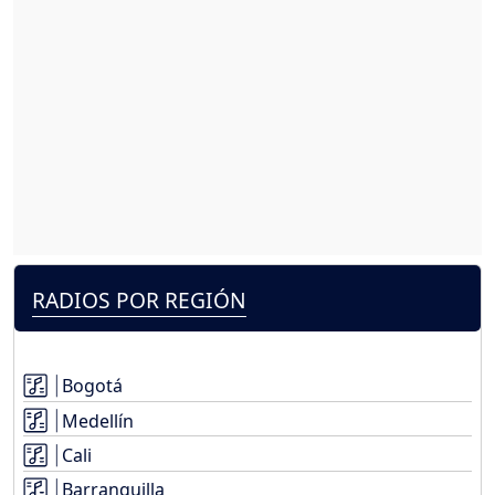
RADIOS POR REGIÓN
Bogotá
Medellín
Cali
Barranquilla