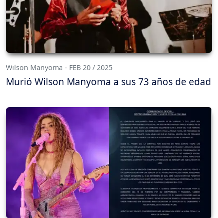
Wilson Manyoma - FEB 20 / 2025
Murió Wilson Manyoma a sus 73 años de edad