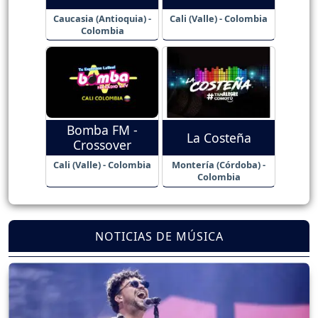
Caucasia (Antioquia) -
Cali (Valle) - Colombia
Colombia
Bomba FM -
La Costeña
Crossover
Cali (Valle) - Colombia
Montería (Córdoba) -
Colombia
NOTICIAS DE MÚSICA