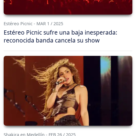
Estéreo Picnic - MAR 1 / 2025
Estéreo Picnic sufre una baja inesperada:
reconocida banda cancela su show
Shakira en Medellín - FEB 26 / 2025