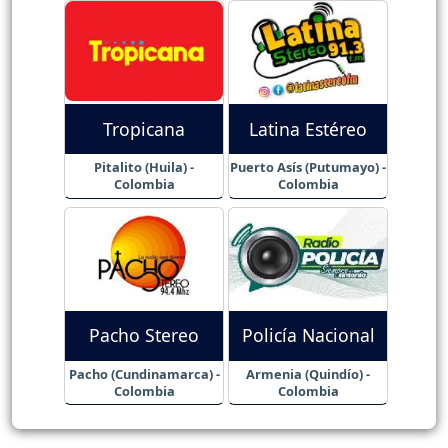
Tropicana
Latina Estéreo
Pitalito (Huila) -
Puerto Asís (Putumayo) -
Colombia
Colombia
Pacho Stereo
Policía Nacional
Pacho (Cundinamarca) -
Armenia (Quindío) -
Colombia
Colombia