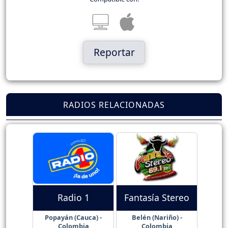
Reportar
RADIOS RELACIONADAS
Radio 1
Fantasía Stereo
Popayán (Cauca) -
Belén (Nariño) -
Colombia
Colombia