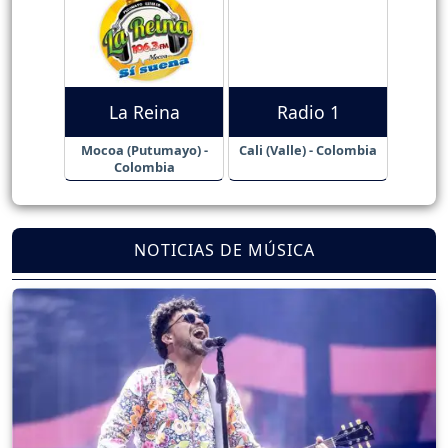
La Reina
Radio 1
Mocoa (Putumayo) -
Cali (Valle) - Colombia
Colombia
NOTICIAS DE MÚSICA