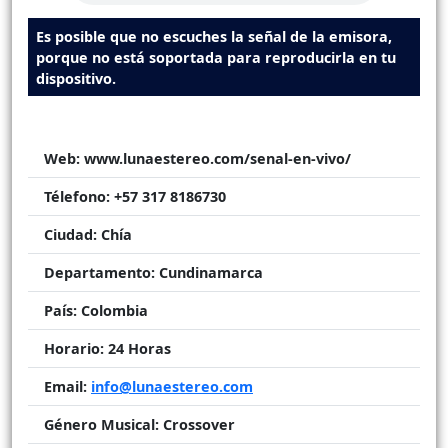
Es posible que no escuches la señal de la emisora,
porque no está soportada para reproducirla en tu
dispositivo.
Web:
www.lunaestereo.com/senal-en-vivo/
Télefono:
+57 317 8186730
Ciudad:
Chía
Departamento:
Cundinamarca
País:
Colombia
Horario:
24 Horas
Email:
info@lunaestereo.com
Género Musical:
Crossover