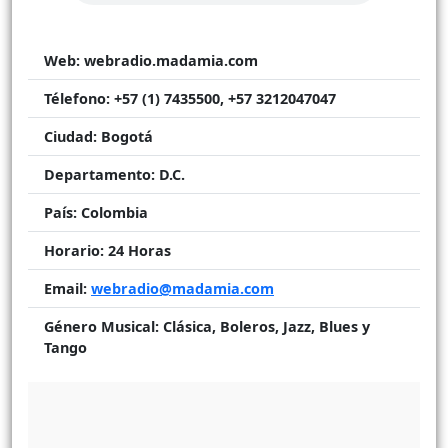
Web:
webradio.madamia.com
Télefono:
+57 (1) 7435500, +57 3212047047
Ciudad:
Bogotá
Departamento:
D.C.
País:
Colombia
Horario:
24 Horas
Email:
webradio@madamia.com
Género Musical:
Clásica, Boleros, Jazz, Blues y
Tango