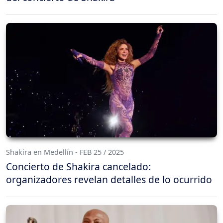
Shakira en Medellín - FEB 25 / 2025
Concierto de Shakira cancelado:
organizadores revelan detalles de lo ocurrido