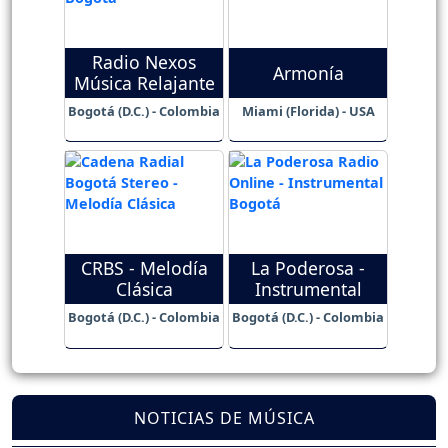
Radio Nexos
Armonía
Música Relajante
Bogotá (D.C.) - Colombia
Miami (Florida) - USA
CRBS - Melodía
La Poderosa -
Clásica
Instrumental
Bogotá (D.C.) - Colombia
Bogotá (D.C.) - Colombia
NOTICIAS DE MÚSICA