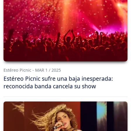
Estéreo Picnic - MAR 1 / 2025
Estéreo Picnic sufre una baja inesperada:
reconocida banda cancela su show