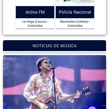
Activa FM
Policía Nacional
La Vega (Cauca) -
Manizales (Caldas) -
Colombia
Colombia
NOTICIAS DE MÚSICA