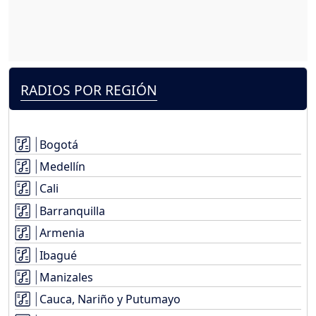
RADIOS POR REGIÓN
Bogotá
Medellín
Cali
Barranquilla
Armenia
Ibagué
Manizales
Cauca, Nariño y Putumayo