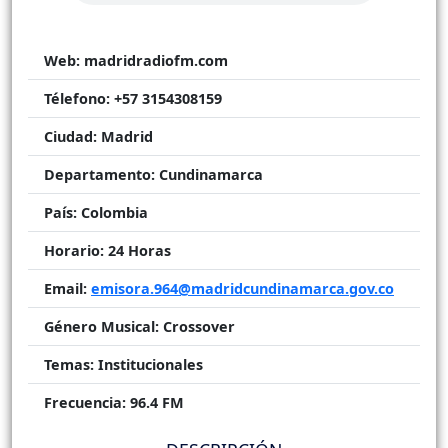
Web:
madridradiofm.com
Télefono:
+57 3154308159
Ciudad:
Madrid
Departamento:
Cundinamarca
País:
Colombia
Horario:
24 Horas
Email:
emisora.964@madridcundinamarca.gov.co
Género Musical:
Crossover
Temas:
Institucionales
Frecuencia:
96.4 FM