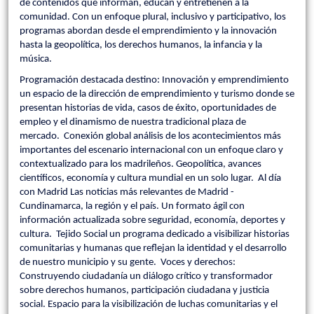
de contenidos que informan, educan y entretienen a la
comunidad. Con un enfoque plural, inclusivo y participativo, los
programas abordan desde el emprendimiento y la innovación
hasta la geopolítica, los derechos humanos, la infancia y la
música.
Programación destacada destino: Innovación y emprendimiento
un espacio de la dirección de emprendimiento y turismo donde se
presentan historias de vida, casos de éxito, oportunidades de
empleo y el dinamismo de nuestra tradicional plaza de
mercado. Conexión global análisis de los acontecimientos más
importantes del escenario internacional con un enfoque claro y
contextualizado para los madrileños. Geopolítica, avances
científicos, economía y cultura mundial en un solo lugar. Al día
con Madrid Las noticias más relevantes de Madrid -
Cundinamarca, la región y el país. Un formato ágil con
información actualizada sobre seguridad, economía, deportes y
cultura. Tejido Social un programa dedicado a visibilizar historias
comunitarias y humanas que reflejan la identidad y el desarrollo
de nuestro municipio y su gente. Voces y derechos:
Construyendo ciudadanía un diálogo crítico y transformador
sobre derechos humanos, participación ciudadana y justicia
social. Espacio para la visibilización de luchas comunitarias y el