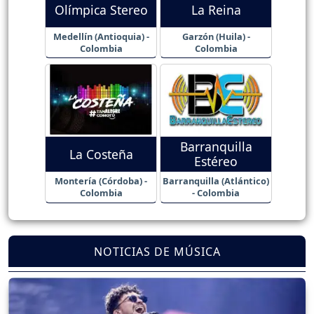
Olímpica Stereo
La Reina
Medellín (Antioquia) -
Garzón (Huila) -
Colombia
Colombia
Barranquilla
La Costeña
Estéreo
Montería (Córdoba) -
Barranquilla (Atlántico)
Colombia
- Colombia
NOTICIAS DE MÚSICA