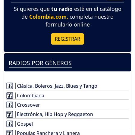
Si quieres que
tu radio
esté en el catálogo
de
Colombia.com,
completa nuestro
formulario online
REGISTRAR
RADIOS POR GÉNEROS
Clásica, Boleros, Jazz, Blues y Tango
Colombiana
Crossover
Electrónica, Hip Hop y Reggaeton
Gospel
Popular, Ranchera y Llanera