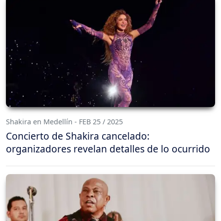
Shakira en Medellín - FEB 25 / 2025
Concierto de Shakira cancelado:
organizadores revelan detalles de lo ocurrido