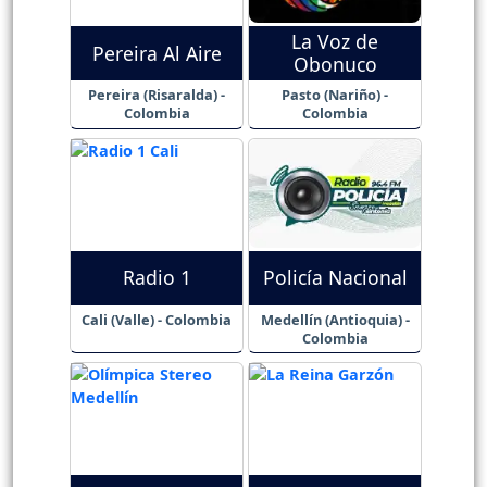
La Voz de
Pereira Al Aire
Obonuco
Pereira (Risaralda) -
Pasto (Nariño) -
Colombia
Colombia
Radio 1
Policía Nacional
Cali (Valle) - Colombia
Medellín (Antioquia) -
Colombia