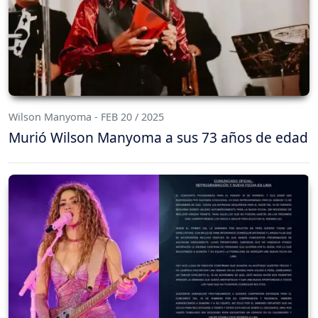
Wilson Manyoma - FEB 20 / 2025
Murió Wilson Manyoma a sus 73 años de edad