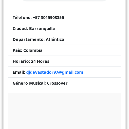
Télefono:
+57 3015903356
Ciudad:
Barranquilla
Departamento:
Atlántico
País:
Colombia
Horario:
24 Horas
Email:
djdevastador97@gmail.com
Género Musical:
Crossover