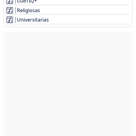
LGBTIQ+
Religiosas
Universitarias