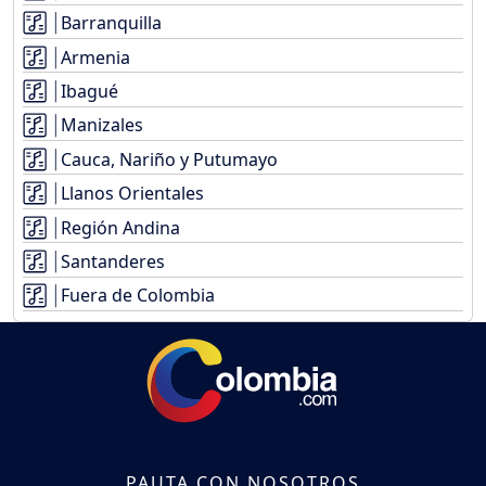
Barranquilla
Armenia
Ibagué
Manizales
Cauca, Nariño y Putumayo
Llanos Orientales
Región Andina
Santanderes
Fuera de Colombia
PAUTA CON NOSOTROS