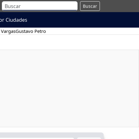
Buscar
or Ciudades
 Vargas
Gustavo Petro