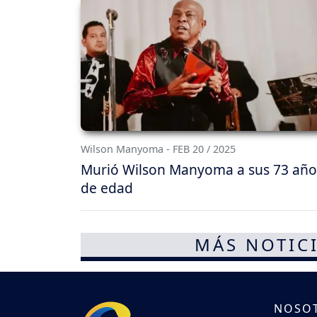
Wilson Manyoma - FEB 20 / 2025
Murió Wilson Manyoma a sus 73 año
de edad
MÁS NOTICI
NOSO