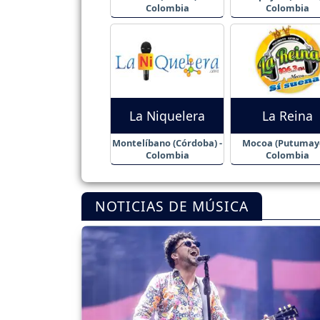
Colombia
Colombia
La Niquelera
La Reina
Montelíbano (Córdoba) -
Mocoa (Putumayo
Colombia
Colombia
NOTICIAS DE MÚSICA