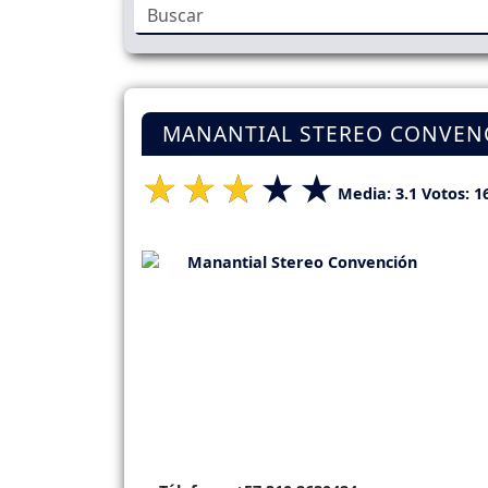
MANANTIAL STEREO CONVENC
Media:
3.1
Votos:
1