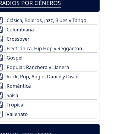
RADIOS POR GÉNEROS
Clásica, Boleros, Jazz, Blues y Tango
Colombiana
Crossover
Electrónica, Hip Hop y Reggaeton
Gospel
Popular, Ranchera y Llanera
Rock, Pop, Anglo, Dance y Disco
Romántica
Salsa
Tropical
Vallenato