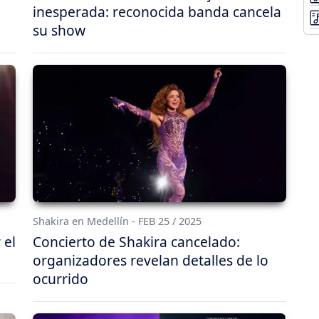
inesperada: reconocida banda cancela
su show
Shakira en Medellín - FEB 25 / 2025
 el
Concierto de Shakira cancelado:
organizadores revelan detalles de lo
ocurrido