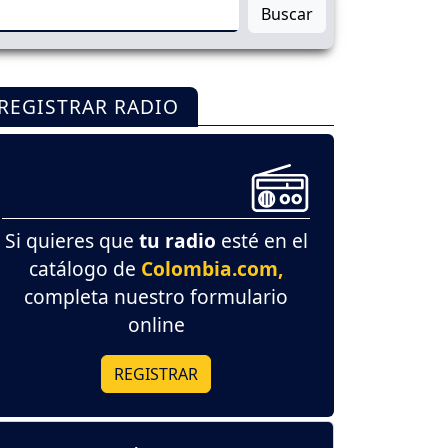
Buscar
REGISTRAR RADIO
Si quieres que
tu radio
esté en el
catálogo de
Colombia.com,
completa nuestro formulario
online
REGISTRAR