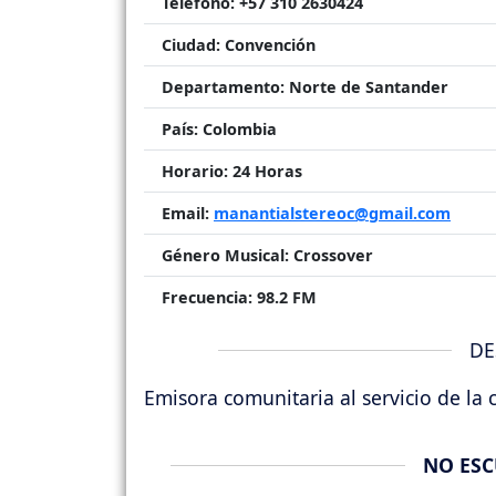
Télefono:
+57 310 2630424
Ciudad:
Convención
Departamento:
Norte de Santander
País:
Colombia
Horario:
24 Horas
Email:
manantialstereoc@gmail.com
Género Musical:
Crossover
Frecuencia:
98.2 FM
DE
Emisora comunitaria al servicio de l
NO ESC