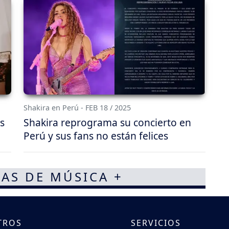
Shakira en Perú - FEB 18 / 2025
s
Shakira reprograma su concierto en
Perú y sus fans no están felices
AS DE MÚSICA +
TROS
SERVICIOS