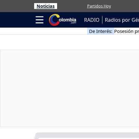
Noticias
Partidos Hoy
RADIO
Radios por Gé
De Interés:
Posesión pr