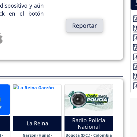
dispositivo y aún
ick en el botón
Reportar
Radio Policía
La Reina
Nacional
 -
Garzón (Huila) -
Bogotá (D.C.) - Colombia