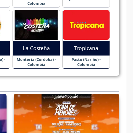
Colombia
La Costeña
Tropicana
) -
Montería (Córdoba) -
Pasto (Nariño) -
Colombia
Colombia