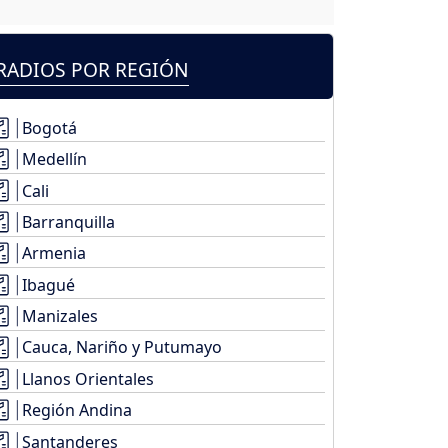
RADIOS POR REGIÓN
Bogotá
Medellín
Cali
Barranquilla
Armenia
Ibagué
Manizales
Cauca, Nariño y Putumayo
Llanos Orientales
Región Andina
Santanderes