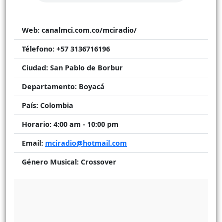
Web:
canalmci.com.co/mciradio/
Télefono:
+57 3136716196
Ciudad:
San Pablo de Borbur
Departamento:
Boyacá
País:
Colombia
Horario:
4:00 am - 10:00 pm
Email:
mciradio@hotmail.com
Género Musical:
Crossover