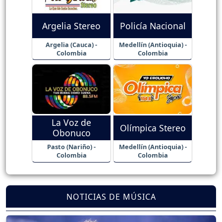
Argelia Stereo
Policía Nacional
Argelia (Cauca) -
Medellín (Antioquia) -
Colombia
Colombia
La Voz de
Olímpica Stereo
Obonuco
Pasto (Nariño) -
Medellín (Antioquia) -
Colombia
Colombia
NOTICIAS DE MÚSICA