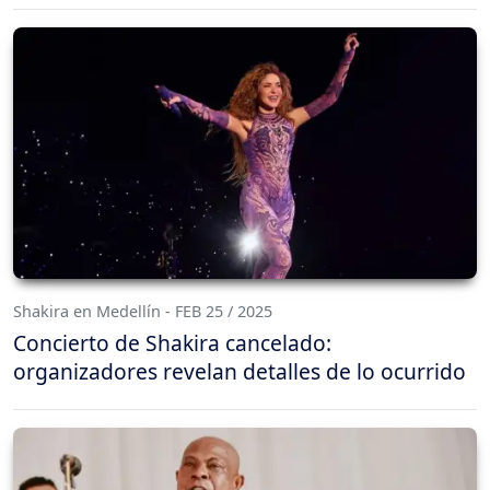
Shakira en Medellín - FEB 25 / 2025
Concierto de Shakira cancelado:
organizadores revelan detalles de lo ocurrido