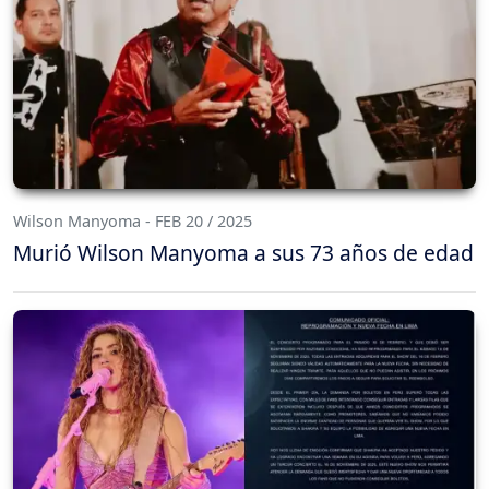
Wilson Manyoma - FEB 20 / 2025
Murió Wilson Manyoma a sus 73 años de edad