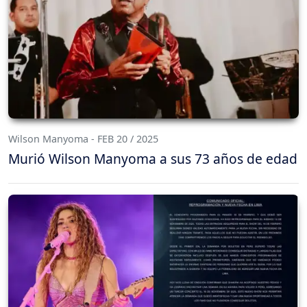
Wilson Manyoma - FEB 20 / 2025
Murió Wilson Manyoma a sus 73 años de edad