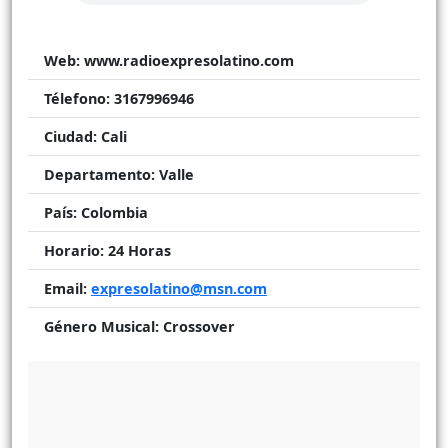
Web:
www.radioexpresolatino.com
Télefono:
3167996946
Ciudad:
Cali
Departamento:
Valle
País:
Colombia
Horario:
24 Horas
Email:
expresolatino@msn.com
Género Musical:
Crossover