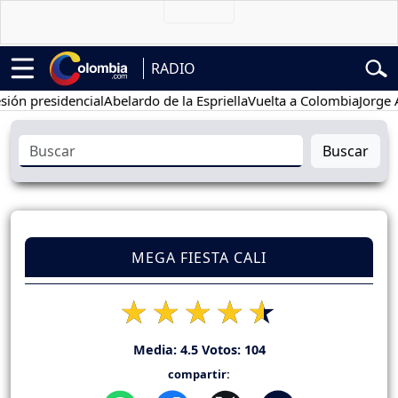
RADIO
residencial
Abelardo de la Espriella
Vuelta a Colombia
Jorge Alfre
Buscar
MEGA FIESTA CALI
Media:
4.5
Votos:
104
compartir: