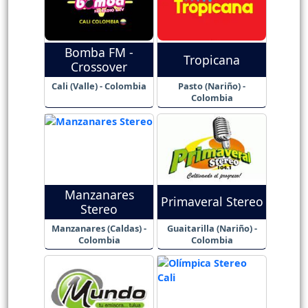
Bomba FM -
Tropicana
Crossover
Cali (Valle) - Colombia
Pasto (Nariño) -
Colombia
Manzanares
Primaveral Stereo
Stereo
Manzanares (Caldas) -
Guaitarilla (Nariño) -
Colombia
Colombia