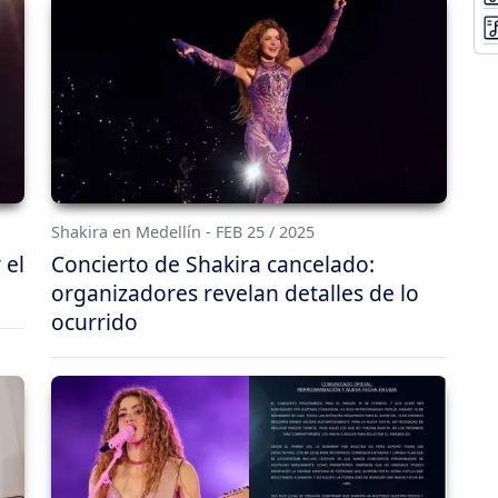
Shakira en Medellín - FEB 25 / 2025
 el
Concierto de Shakira cancelado:
organizadores revelan detalles de lo
ocurrido