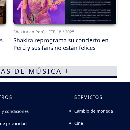
Shakira en Perú - FEB 18 / 2025
s
Shakira reprograma su concierto en
Perú y sus fans no están felices
AS DE MÚSICA +
TROS
SERVICIOS
Cambio de moneda
 y condiciones
Cine
 de privacidad