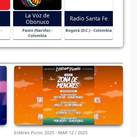
La Voz de
Radio Santa Fe
Obonuco
 -
Pasto (Nariño) -
Bogotá (D.C.) - Colombia
Colombia
Estéreo Picnic 2025 - MAR 12 / 2025