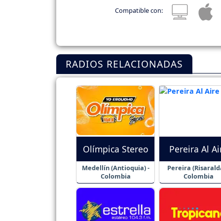
Compatible con:
RADIOS RELACIONADAS
Olímpica Stereo
Pereira Al Ai
Medellín (Antioquia) -
Pereira (Risaralda
Colombia
Colombia