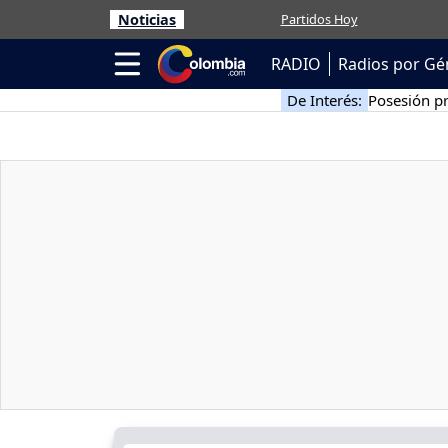
Noticias
Partidos Hoy
RADIO
Radios por Gé
De Interés:
Posesión pr