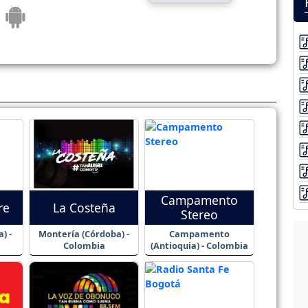
Campamento
re
La Costeña
Stereo
) -
Montería (Córdoba) -
Campamento
Colombia
(Antioquia) - Colombia