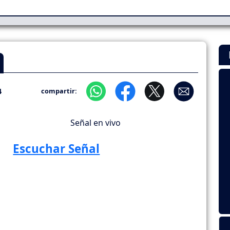
4
compartir:
Señal en vivo
Escuchar Señal