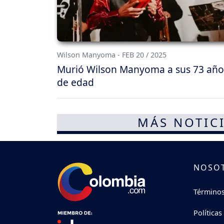
Wilson Manyoma - FEB 20 / 2025
Murió Wilson Manyoma a sus 73 año
de edad
MÁS NOTICI
NOSO
Términos
Políticas