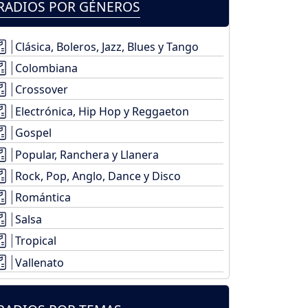
RADIOS POR GÉNEROS
Clásica, Boleros, Jazz, Blues y Tango
Colombiana
Crossover
Electrónica, Hip Hop y Reggaeton
Gospel
Popular, Ranchera y Llanera
Rock, Pop, Anglo, Dance y Disco
Romántica
Salsa
Tropical
Vallenato