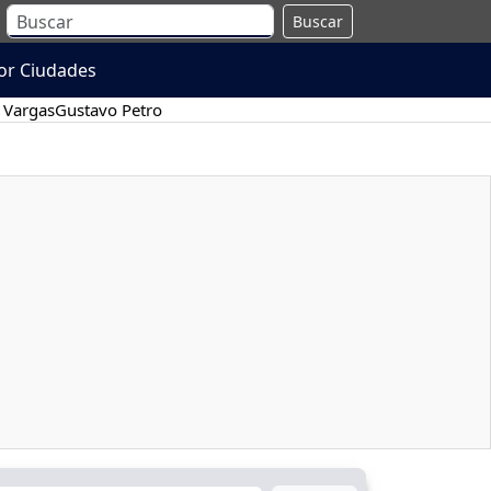
Buscar
or Ciudades
 Vargas
Gustavo Petro