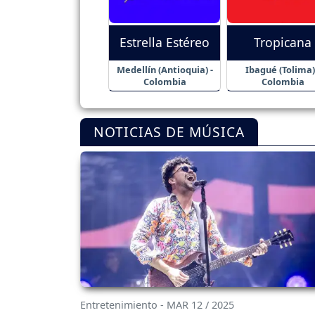
Estrella Estéreo
Tropicana
Medellín (Antioquia) -
Ibagué (Tolima)
Colombia
Colombia
NOTICIAS DE MÚSICA
Entretenimiento - MAR 12 / 2025