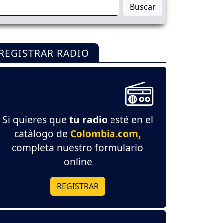
Buscar
REGISTRAR RADIO
Si quieres que
tu radio
esté en el
catálogo de
Colombia.com,
completa nuestro formulario
online
REGISTRAR