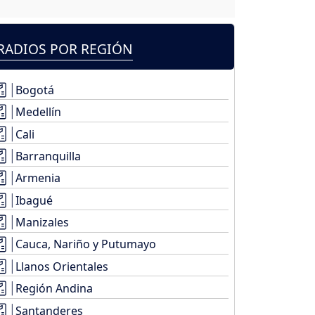
RADIOS POR REGIÓN
Bogotá
Medellín
Cali
Barranquilla
Armenia
Ibagué
Manizales
Cauca, Nariño y Putumayo
Llanos Orientales
Región Andina
Santanderes