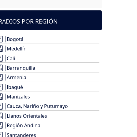
RADIOS POR REGIÓN
Bogotá
Medellín
Cali
Barranquilla
Armenia
Ibagué
Manizales
Cauca, Nariño y Putumayo
Llanos Orientales
Región Andina
Santanderes