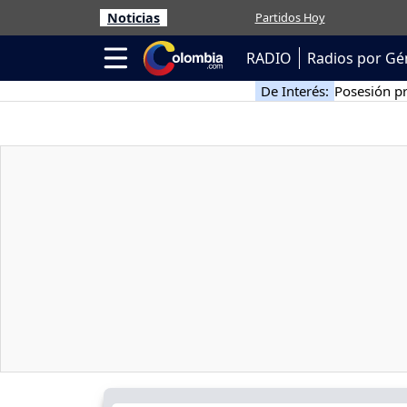
Noticias
Partidos Hoy
RADIO
Radios por Gé
De Interés:
Posesión pr