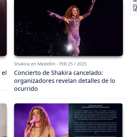
Shakira en Medellín - FEB 25 / 2025
 el
Concierto de Shakira cancelado:
organizadores revelan detalles de lo
ocurrido