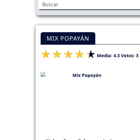
MIX POPAYÁN
Media:
4.3
Votos:
3