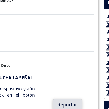
lombia/
 Disco
UCHA LA SEÑAL
dispositivo y aún
ick en el botón
Reportar