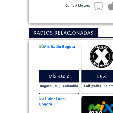
Compatible con:
RADIOS RELACIONADAS
Mix Radio
La X
Bogotá (D.C.) - Colombia
Cali (Valle) - Colo