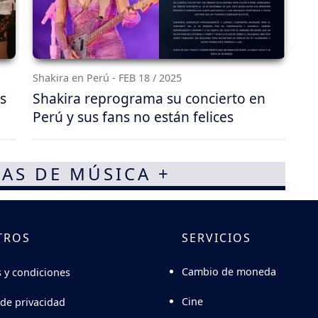
Shakira en Perú - FEB 18 / 2025
s
Shakira reprograma su concierto en
Perú y sus fans no están felices
AS DE MÚSICA +
TROS
SERVICIOS
Cambio de moneda
 y condiciones
Cine
 de privacidad