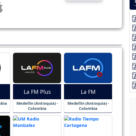
La FM Plus
La FM
mbia
Medellín (Antioquia) -
Medellín (Antioquia) -
Colombia
Colombia