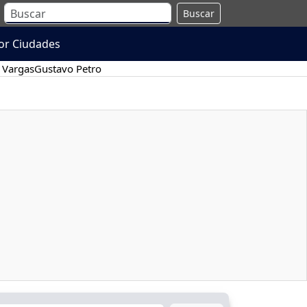
Buscar
or Ciudades
 Vargas
Gustavo Petro