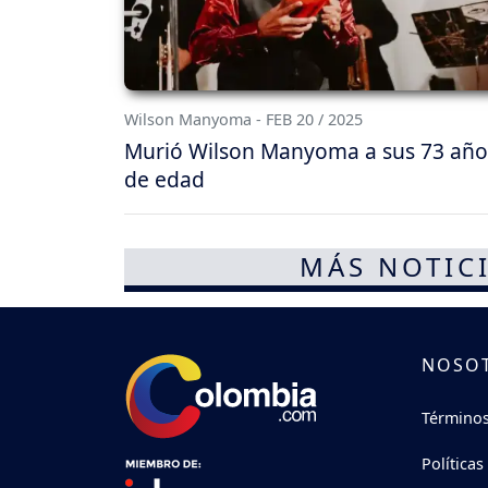
Wilson Manyoma - FEB 20 / 2025
Murió Wilson Manyoma a sus 73 año
de edad
MÁS NOTICI
NOSO
Términos
Políticas