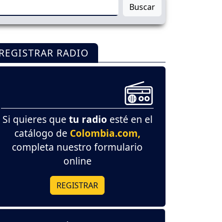
Buscar
REGISTRAR RADIO
Si quieres que
tu radio
esté en el
catálogo de
Colombia.com,
completa nuestro formulario
online
REGISTRAR