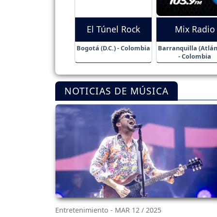
El Túnel Rock
Mix Radio
Bogotá (D.C.) - Colombia
Barranquilla (Atlán
- Colombia
NOTICIAS DE MÚSICA
Entretenimiento - MAR 12 / 2025