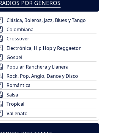
RADIOS POR GÉNEROS
Clásica, Boleros, Jazz, Blues y Tango
Colombiana
Crossover
Electrónica, Hip Hop y Reggaeton
Gospel
Popular, Ranchera y Llanera
Rock, Pop, Anglo, Dance y Disco
Romántica
Salsa
Tropical
Vallenato