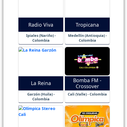
Radio Viva
Tropicana
Ipiales (Nariño) -
Medellín (Antioquia) -
Colombia
Colombia
Bomba FM -
La Reina
Crossover
Garzón (Huila) -
Cali (Valle) - Colombia
Colombia