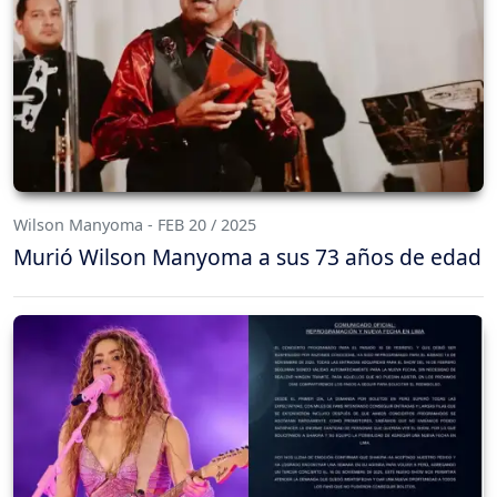
Wilson Manyoma - FEB 20 / 2025
Murió Wilson Manyoma a sus 73 años de edad