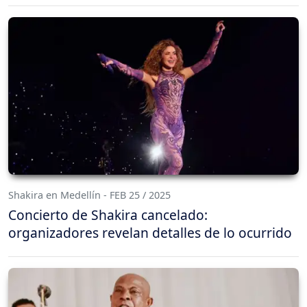
Shakira en Medellín - FEB 25 / 2025
Concierto de Shakira cancelado:
organizadores revelan detalles de lo ocurrido