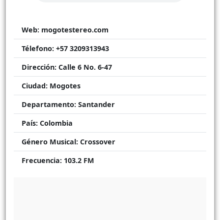
Web:
mogotestereo.com
Télefono:
+57 3209313943
Dirección:
Calle 6 No. 6-47
Ciudad:
Mogotes
Departamento:
Santander
País:
Colombia
Género Musical:
Crossover
Frecuencia:
103.2 FM