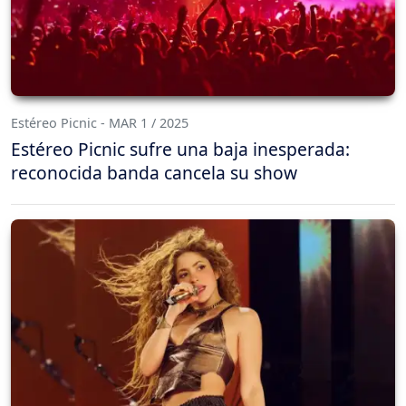
Estéreo Picnic - MAR 1 / 2025
Estéreo Picnic sufre una baja inesperada:
reconocida banda cancela su show