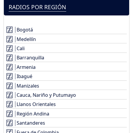
RADIOS POR REGIÓN
Bogotá
Medellín
Cali
Barranquilla
Armenia
Ibagué
Manizales
Cauca, Nariño y Putumayo
Llanos Orientales
Región Andina
Santanderes
Fuera de Colombia