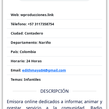
Web:
wproducciones.link
Télefono:
+57 3117358754
Ciudad:
Contadero
Departamento:
Nariño
País:
Colombia
Horario:
24 Horas
Email:
edithmaya84@gmail.com
Temas:
Infantiles
DESCRIPCIÓN
Emisora online dedicados a informar, animar y
prestar servicio a la comunidad. Radio