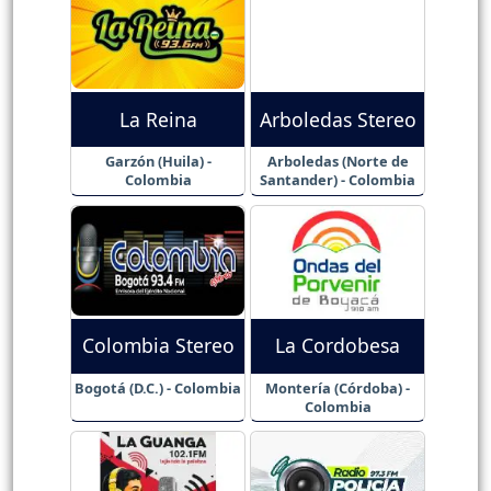
La Reina
Arboledas Stereo
Garzón (Huila) -
Arboledas (Norte de
Colombia
Santander) - Colombia
Colombia Stereo
La Cordobesa
Bogotá (D.C.) - Colombia
Montería (Córdoba) -
Colombia