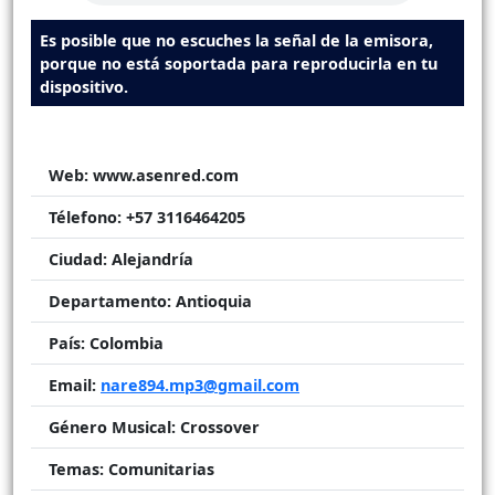
Es posible que no escuches la señal de la emisora,
porque no está soportada para reproducirla en tu
dispositivo.
Web:
www.asenred.com
Télefono:
+57 3116464205
Ciudad:
Alejandría
Departamento:
Antioquia
País:
Colombia
Email:
nare894.mp3@gmail.com
Género Musical:
Crossover
Temas:
Comunitarias