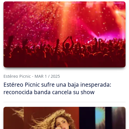
Estéreo Picnic - MAR 1 / 2025
Estéreo Picnic sufre una baja inesperada:
reconocida banda cancela su show