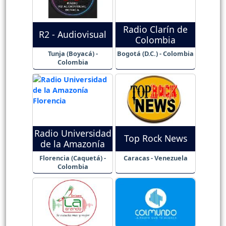
Radio Clarín de
R2 - Audiovisual
Colombia
Tunja (Boyacá) -
Bogotá (D.C.) - Colombia
Colombia
Radio Universidad
Top Rock News
de la Amazonía
Florencia (Caquetá) -
Caracas - Venezuela
Colombia