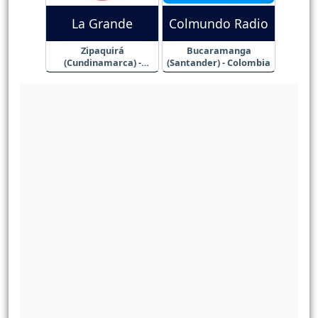
La Grande
Colmundo Radio
Zipaquirá
Bucaramanga
(Cundinamarca) -
(Santander) - Colombia
Colombia