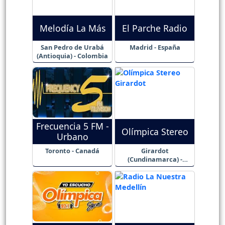
Melodía La Más
El Parche Radio
San Pedro de Urabá
Madrid - España
(Antioquia) - Colombia
Frecuencia 5 FM -
Olímpica Stereo
Urbano
Toronto - Canadá
Girardot
(Cundinamarca) -
Colombia