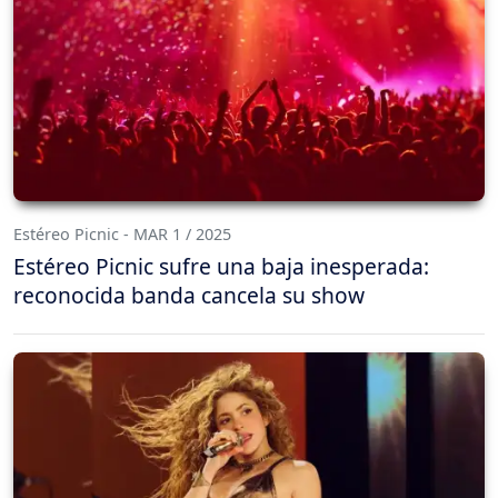
Estéreo Picnic - MAR 1 / 2025
Estéreo Picnic sufre una baja inesperada:
reconocida banda cancela su show