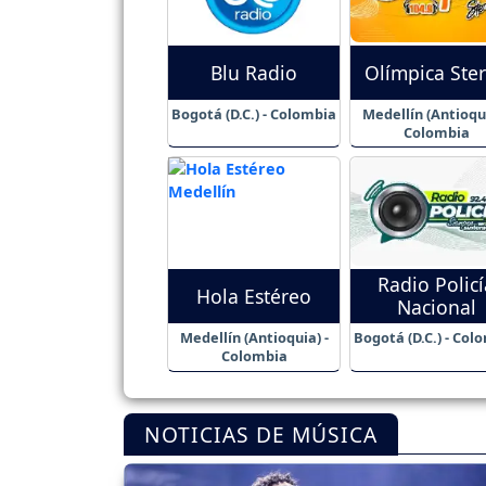
Blu Radio
Olímpica Ste
Bogotá (D.C.) - Colombia
Medellín (Antioqui
Colombia
Radio Policí
Hola Estéreo
Nacional
Medellín (Antioquia) -
Bogotá (D.C.) - Col
Colombia
NOTICIAS DE MÚSICA