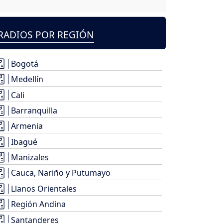
RADIOS POR REGIÓN
Bogotá
Medellín
Cali
Barranquilla
Armenia
Ibagué
Manizales
Cauca, Nariño y Putumayo
Llanos Orientales
Región Andina
Santanderes