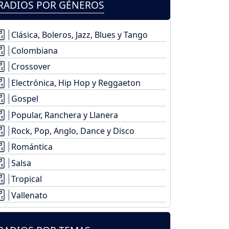
RADIOS POR GÉNEROS
Clásica, Boleros, Jazz, Blues y Tango
Colombiana
Crossover
Electrónica, Hip Hop y Reggaeton
Gospel
Popular, Ranchera y Llanera
Rock, Pop, Anglo, Dance y Disco
Romántica
Salsa
Tropical
Vallenato