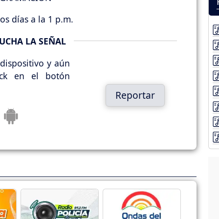
os días a la 1 p.m.
UCHA LA SEÑAL
dispositivo y aún
ick en el botón
Reportar