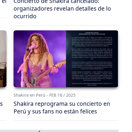
 el
Concierto de Shakira cancelado:
organizadores revelan detalles de lo
ocurrido
Shakira en Perú - FEB 18 / 2025
s
Shakira reprograma su concierto en
Perú y sus fans no están felices