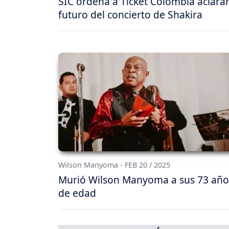
SIC ordena a Ticket Colombia aclarar
futuro del concierto de Shakira
Wilson Manyoma - FEB 20 / 2025
Murió Wilson Manyoma a sus 73 año
de edad