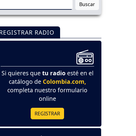
Buscar
REGISTRAR RADIO
Si quieres que
tu radio
esté en el
catálogo de
Colombia.com,
completa nuestro formulario
online
REGISTRAR