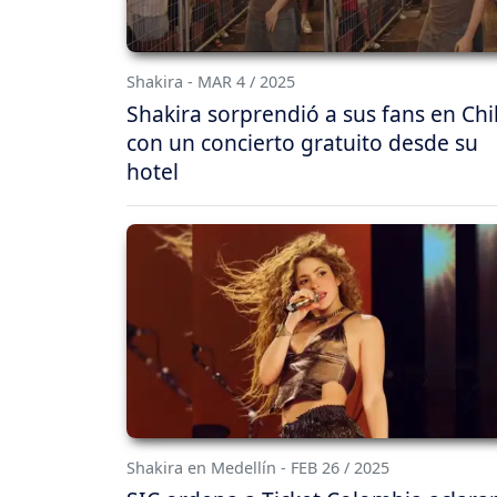
Shakira - MAR 4 / 2025
Shakira sorprendió a sus fans en Chi
con un concierto gratuito desde su
hotel
Shakira en Medellín - FEB 26 / 2025