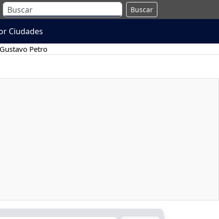
Buscar
or Ciudades
Gustavo Petro