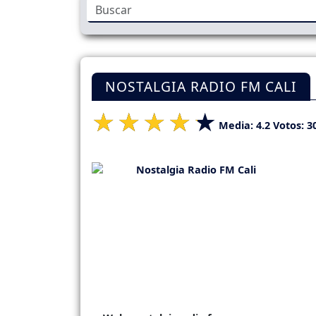
NOSTALGIA RADIO FM CALI
Media:
4.2
Votos:
3