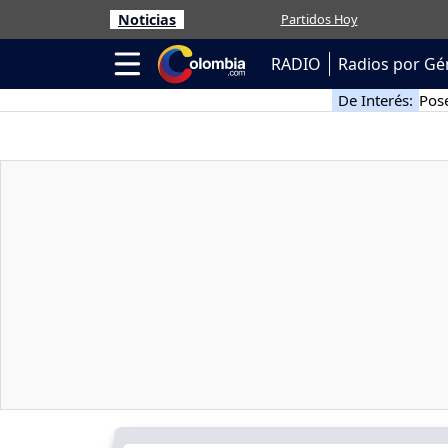
Noticias
Partidos Hoy
RADIO
Radios por Gé
De Interés:
Pose