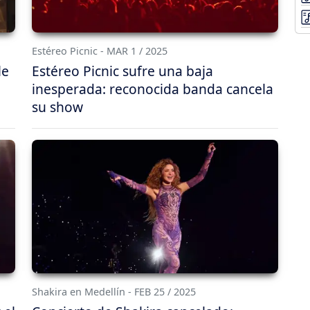
Estéreo Picnic - MAR 1 / 2025
le
Estéreo Picnic sufre una baja
inesperada: reconocida banda cancela
su show
Shakira en Medellín - FEB 25 / 2025