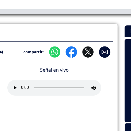
04
compartir:
Señal en vivo