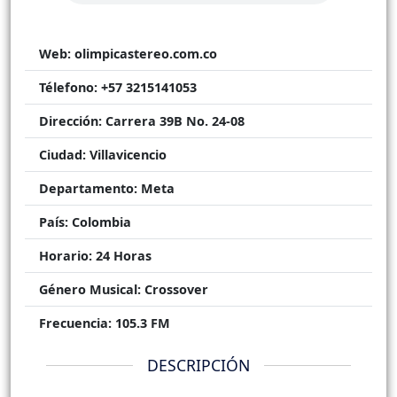
Web:
olimpicastereo.com.co
Télefono:
+57 3215141053
Dirección:
Carrera 39B No. 24-08
Ciudad:
Villavicencio
Departamento:
Meta
País:
Colombia
Horario:
24 Horas
Género Musical:
Crossover
Frecuencia:
105.3 FM
DESCRIPCIÓN