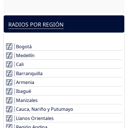
RADIOS POR REGIÓN
Bogotá
Medellín
Cali
Barranquilla
Armenia
Ibagué
Manizales
Cauca, Nariño y Putumayo
Llanos Orientales
Región Andina