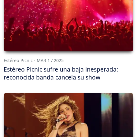
Estéreo Picnic - MAR 1 / 2025
Estéreo Picnic sufre una baja inesperada:
reconocida banda cancela su show